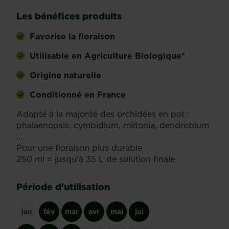
Les bénéfices produits
Favorise la floraison
Utilisable en Agriculture Biologique*
Origine naturelle
Conditionné en France
Adapté à la majorité des orchidées en pot :
phalaenopsis, cymbidium, miltonia, dendrobium
...
Pour une floraison plus durable
250 ml = jusqu'à 35 L de solution finale
Période d'utilisation
jan
fév
mar
avr
mai
jui