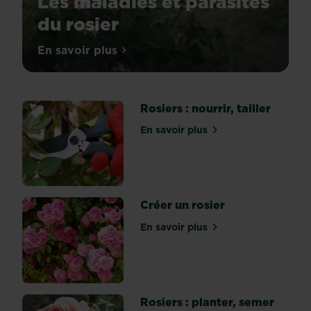
Les maladies et parasites
du rosier
En savoir plus
sur Les maladies et parasites du rosier
Rosiers : nourrir, tailler
En savoir plus
sur Rosiers : nourrir, tailler
Créer un rosier
En savoir plus
sur Créer un rosier
Rosiers : planter, semer