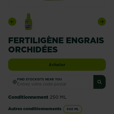
Previous
Next
FERTILIGÈNE ENGRAIS
ORCHIDÉES
Fertiligène engrais orc
Acheter
FIND STOCKISTS NEAR YOU
Conditionnement
250 ML
Autres conditionnements
500 ML