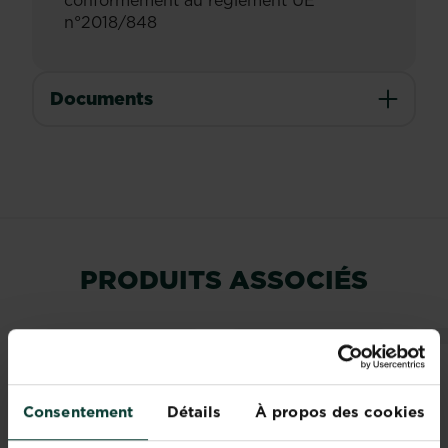
conformément au règlement UE
n°2018/848
Documents
PRODUITS ASSOCIÉS
Consentement
Détails
À propos des cookies