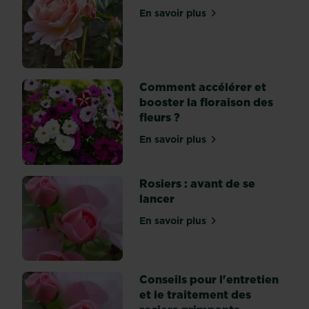
En savoir plus
sur Rosiers : planter, seme
Comment accélérer et
booster la floraison des
fleurs ?
En savoir plus
sur Comment accélérer et b
Rosiers : avant de se
lancer
En savoir plus
sur Rosiers : avant de se l
Conseils pour l'entretien
et le traitement des