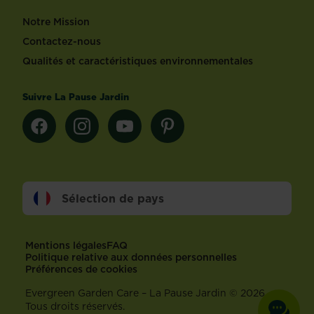
Notre Mission
Contactez-nous
Qualités et caractéristiques environnementales
Suivre La Pause Jardin
Sélection de pays
Footer
Mentions légales
FAQ
Politique relative aux données personnelles
Préférences de cookies
Evergreen Garden Care – La Pause Jardin © 2026 –
Tous droits réservés.