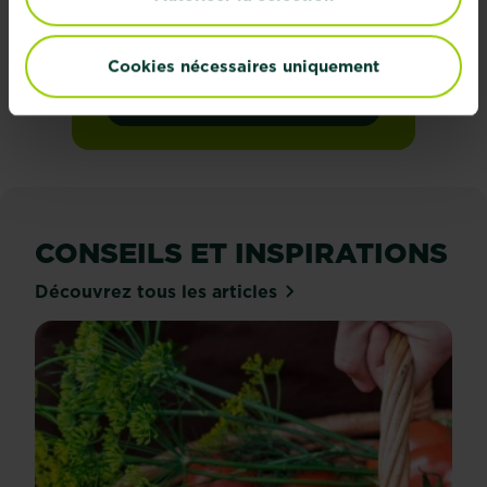
mesure directement dans
votre boîte mail
Cookies nécessaires uniquement
S'inscrire
CONSEILS ET INSPIRATIONS
Découvrez tous les articles