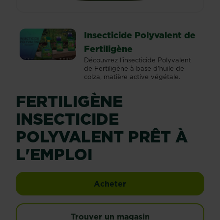
Insecticide Polyvalent de
Fertiligène
Découvrez l'insecticide Polyvalent
de Fertiligène à base d'huile de
colza, matière active végétale.
FERTILIGÈNE
INSECTICIDE
POLYVALENT PRÊT À
L'EMPLOI
Fertiligène insecticide
Acheter
Trouver un magasin