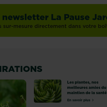
 newsletter La Pause Jar
s sur-mesure directement dans votre boî
PIRATIONS
Les plantes, nos
meilleures amies du
maintien de la santé
En savoir plus
sur Les plantes