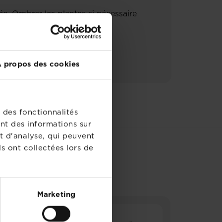
ée. Ombrer les plantes si nécessaire
 propos des cookies
 des fonctionnalités
nt des informations sur
t d'analyse, qui peuvent
s ont collectées lors de
Marketing