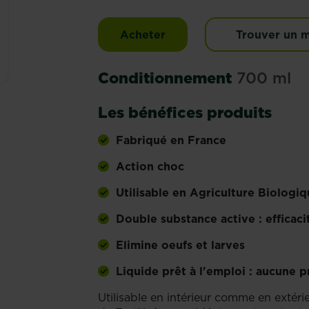
Fertiligène insecticide p
Acheter
Trouver un 
Conditionnement
700 ml
Les bénéfices produits
Fabriqué en France
Action choc
Utilisable en Agriculture Biologiq
Double substance active : efficaci
Elimine oeufs et larves
Liquide prêt à l'emploi : aucune 
Utilisable en intérieur comme en extéri