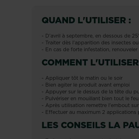
QUAND L'UTILISER :
- D'avril à septembre, en dessous de 25
- Traiter dès l'apparition des insectes 
- En cas de forte infestation, renouveler
COMMENT L'UTILISER 
- Appliquer tôt le matin ou le soir
- Bien agiter le produit avant emploi
- Appuyer sur le dessus de la tête du pul
- Pulvériser en mouillant bien tout le fe
- Après utilisation remettre l'embout s
- Effectuer au maximum 2 applications 
LES CONSEILS LA PA