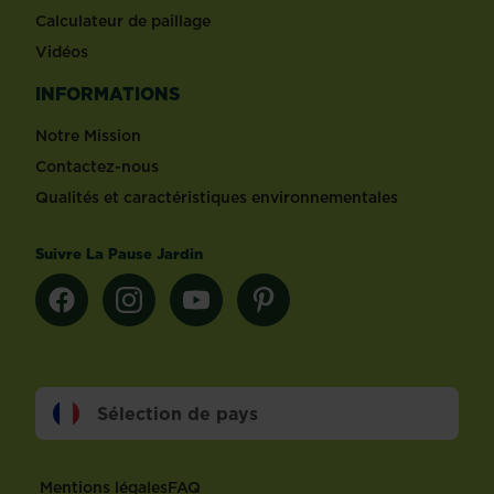
Calculateur de paillage
Vidéos
INFORMATIONS
Notre Mission
Contactez-nous
Qualités et caractéristiques environnementales
Suivre La Pause Jardin
Sélection de pays
Footer
Mentions légales
FAQ