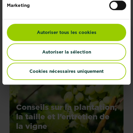
S'inscrire
Marketing
Autoriser tous les cookies
CONSEILS ET INSPIRATIONS
Autoriser la sélection
Découvrez tous les articles
Cookies nécessaires uniquement
Conseils sur la plantation,
la taille et l’entretien de
la vigne