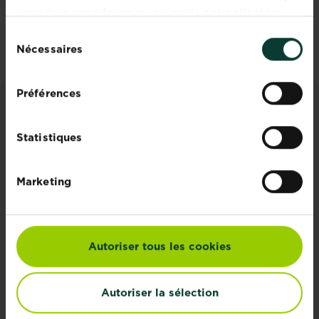
vous leur avez fournies ou qu'ils ont collectées
S'inscrire
lors de votre utilisation de leurs services.
Sélection
Nécessaires
du
consentement
Préférences
CONSEILS ET INSPIRATIONS
Statistiques
Découvrez tous les articles
Marketing
Autoriser tous les cookies
Autoriser la sélection