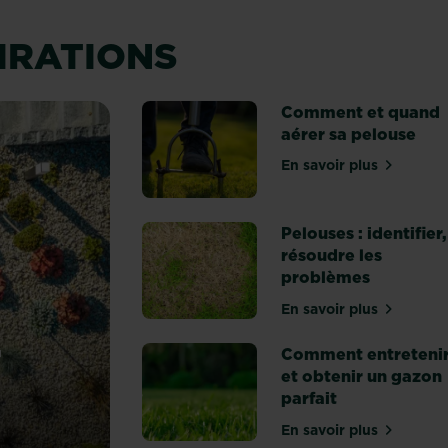
PIRATIONS
Comment et quand
aérer sa pelouse
En savoir plus
sur Comment et
Pelouses : identifier,
résoudre les
problèmes
En savoir plus
sur Pelouses : 
r
Comment entreteni
et obtenir un gazon
parfait
En savoir plus
sur Comment en