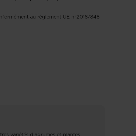
 conformément au règlement UE n°2018/848
autres variétés d'agrumes et plantes