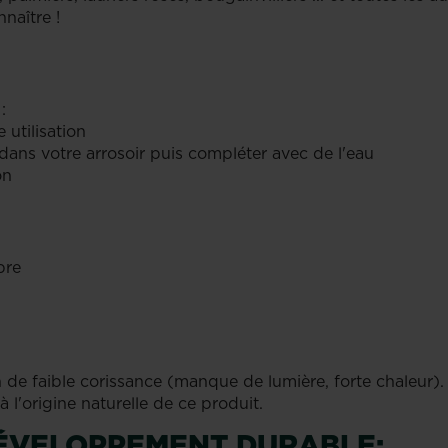
naître !
:
 utilisation
dans votre arrosoir puis compléter avec de l'eau
on
bre
 de faible corissance (manque de lumière, forte chaleur).
 à l'origine naturelle de ce produit.
ÉVELOPPEMENT DURABLE: