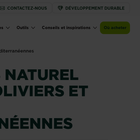
CONTACTEZ-NOUS
DÉVELOPPEMENT DURABLE
Trouver un magasin
es
Outils
Conseils et inspirations
Où acheter
éditerranéennes
S NATUREL
LIVIERS ET
NÉENNES