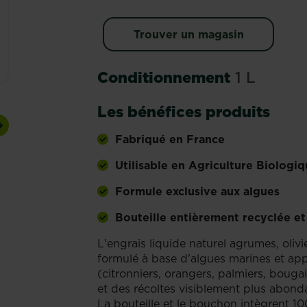
Trouver un magasin
Conditionnement
1 L
Les bénéfices produits
Next
Fabriqué en France
Utilisable en Agriculture Biologiq
Formule exclusive aux algues
Bouteille entièrement recyclée et
L'engrais liquide naturel agrumes, oliv
formulé à base d'algues marines et app
(citronniers, orangers, palmiers, bougain
et des récoltes visiblement plus abond
La bouteille et le bouchon intègrent 