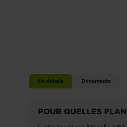
En détails
Documents
POUR QUELLES PLAN
Citronniers, orangers, kumquats, oliviers,