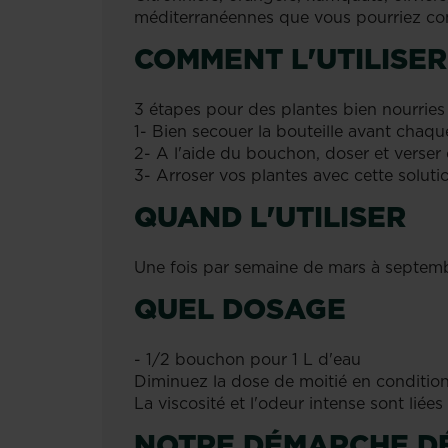
méditerranéennes que vous pourriez con
COMMENT L'UTILISER
3 étapes pour des plantes bien nourries 
1- Bien secouer la bouteille avant chaque
2- A l'aide du bouchon, doser et verser 
3- Arroser vos plantes avec cette soluti
QUAND L'UTILISER
Une fois par semaine de mars à septem
QUEL DOSAGE
- 1/2 bouchon pour 1 L d'eau
Diminuez la dose de moitié en condition
La viscosité et l'odeur intense sont liées
NOTRE DÉMARCHE D