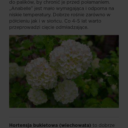
do palików, by chronić je przed połamaniem.
„Anabelle” jest mało wymagająca i odporna na
niskie temperatury. Dobrze rośnie zarówno w
półcieniu jak i w słońcu. Co 4-5 lat warto
przeprowadzi cięcie odmładzające.
Hortensja bukietowa (wiechowata)
to dobrze