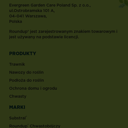
Evergreen Garden Care Poland Sp. z o.o.,
ul.Ostrobramska 101 A,
04-041 Warszawa,
Polska
Roundup® jest zarejestrowanym znakiem towarowym i
jest używany na podstawie licencji.
PRODUKTY
Trawnik
Nawozy do roślin
Podłoża do roślin
Ochrona domu i ogrodu
Chwasty
MARKI
®
Substral
®
Roundup
Chwastobójczy