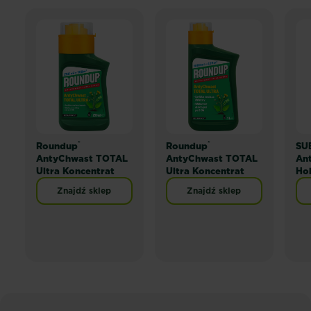
®
®
Roundup
Roundup
SU
AntyChwast TOTAL
AntyChwast TOTAL
An
Ultra Koncentrat
Ultra Koncentrat
Ho
Znajdź sklep
Znajdź sklep