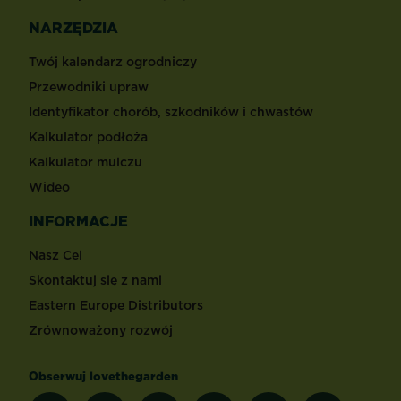
NARZĘDZIA
Twój kalendarz ogrodniczy
Przewodniki upraw
Identyfikator chorób, szkodników i chwastów
Kalkulator podłoża
Kalkulator mulczu
Wideo
INFORMACJE
Nasz Cel
Skontaktuj się z nami
Eastern Europe Distributors
Zrównoważony rozwój
Obserwuj lovethegarden