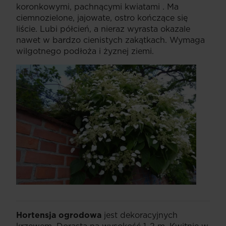
koronkowymi, pachnącymi kwiatami . Ma
ciemnozielone, jajowate, ostro kończące się
liście. Lubi półcień, a nieraz wyrasta okazale
nawet w bardzo cienistych zakątkach. Wymaga
wilgotnego podłoża i żyznej ziemi.
Hortensja ogrodowa
jest dekoracyjnych
krzewem. Dorasta na wysokość 1-2 m. Kwitnie w