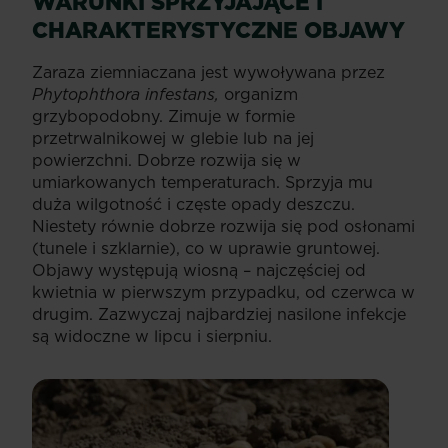
WARUNKI SPRZYJAJĄCE I
CHARAKTERYSTYCZNE
OBJAWY
Zaraza ziemniaczana jest wywoływana przez
Phytophthora infestans,
organizm
grzybopodobny. Zimuje w formie
przetrwalnikowej w glebie lub na jej
powierzchni. Dobrze rozwija się w
umiarkowanych temperaturach. Sprzyja mu
duża wilgotność i częste opady deszczu.
Niestety równie dobrze rozwija się pod osłonami
(tunele i szklarnie), co w uprawie gruntowej.
Objawy występują wiosną – najczęściej od
kwietnia w pierwszym przypadku, od czerwca w
drugim. Zazwyczaj najbardziej nasilone infekcje
są widoczne w lipcu i sierpniu.