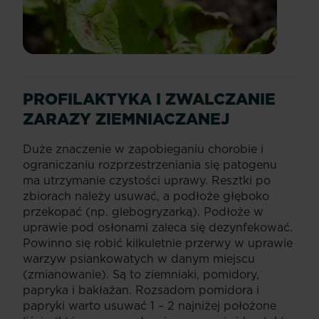
PROFILAKTYKA I ZWALCZANIE
ZARAZY ZIEMNIACZANEJ
Duże znaczenie w zapobieganiu chorobie i
ograniczaniu rozprzestrzeniania się patogenu
ma utrzymanie czystości uprawy. Resztki po
zbiorach należy usuwać, a podłoże głęboko
przekopać (np. glebogryzarką). Podłoże w
uprawie pod osłonami zaleca się dezynfekować.
Powinno się robić kilkuletnie przerwy w uprawie
warzyw psiankowatych w danym miejscu
(zmianowanie). Są to ziemniaki, pomidory,
papryka i bakłażan. Rozsadom pomidora i
papryki warto usuwać 1 – 2 najniżej położone