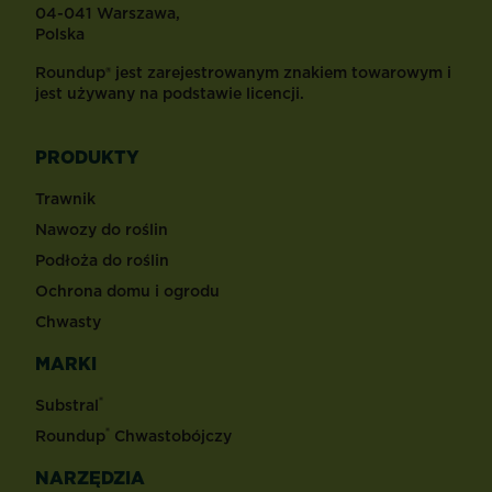
04-041 Warszawa,
Polska
Roundup® jest zarejestrowanym znakiem towarowym i
jest używany na podstawie licencji.
PRODUKTY
Trawnik
Nawozy do roślin
Podłoża do roślin
Ochrona domu i ogrodu
Chwasty
MARKI
®
Substral
®
Roundup
Chwastobójczy
NARZĘDZIA