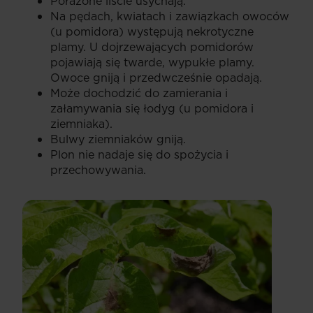
Porażone liście usychają.
Na pędach, kwiatach i zawiązkach owoców
(u pomidora) występują nekrotyczne
plamy. U dojrzewających pomidorów
pojawiają się twarde, wypukłe plamy.
Owoce gniją i przedwcześnie opadają.
Może dochodzić do zamierania i
załamywania się łodyg (u pomidora i
ziemniaka).
Bulwy ziemniaków gniją.
Plon nie nadaje się do spożycia i
przechowywania.