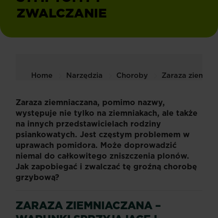
ZWALCZANIE
Home
Narzędzia
Choroby
Zaraza ziemnia
Zaraza ziemniaczana, pomimo nazwy,
występuje nie tylko na ziemniakach, ale także
na innych przedstawicielach rodziny
psiankowatych. Jest częstym problemem w
uprawach pomidora. Może doprowadzić
niemal do całkowitego zniszczenia plonów.
Jak zapobiegać i zwalczać tę groźną chorobę
grzybową?
ZARAZA
ZIEMNIACZANA
–