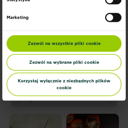
Marketing
Zezwól na wszystkie pliki cookie
POWSZECHNE CHOROBY
ROŚLIN
Zezwól na wybrane pliki cookie
Odkryj wszystkie problemy
Korzystaj wyłącznie z niezbędnych plików
Kategoria rośliny
cookie