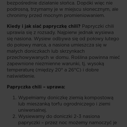
bezpośrednie działanie słońca. Dopóki więc nie
podrosną, trzymamy je w miejscu słonecznym, ale
chronimy przed mocnym promieniowaniem.
Kiedy i jak siać papryczkę chili?
Papryczki chili
uprawia się z rozsady. Najpierw jednak wysiewa
się nasiona. Wysiew odbywa się od połowy lutego
do połowy marca, a nasiona umieszcza się w
małych doniczkach lub skrzynkach
przechowywanych w domu. Roślina powinna mieć
zapewnione niezmienne warunki, tj. wysoką
temperaturę (między 20° a 26°C) i dobre
naświetlenie.
Papryczka chili – uprawa:
Wypełniamy doniczkę ziemią kompostową
lub mieszanką torfu ogrodniczego i ziemi
uniwersalnej.
Wysiewamy do doniczki 2-3 nasiona
papryczki – przez noc możemy namoczyć je