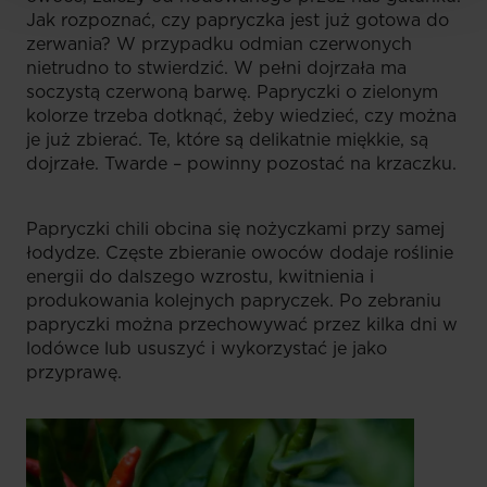
Jak rozpoznać, czy papryczka jest już gotowa do
zerwania? W przypadku odmian czerwonych
nietrudno to stwierdzić. W pełni dojrzała ma
soczystą czerwoną barwę. Papryczki o zielonym
kolorze trzeba dotknąć, żeby wiedzieć, czy można
je już zbierać. Te, które są delikatnie miękkie, są
dojrzałe. Twarde – powinny pozostać na krzaczku.
Papryczki chili obcina się nożyczkami przy samej
łodydze. Częste zbieranie owoców dodaje roślinie
energii do dalszego wzrostu, kwitnienia i
produkowania kolejnych papryczek. Po zebraniu
papryczki można przechowywać przez kilka dni w
lodówce lub ususzyć i wykorzystać je jako
przyprawę.