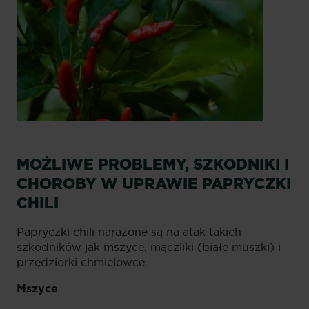
MOŻLIWE PROBLEMY, SZKODNIKI I
CHOROBY W UPRAWIE PAPRYCZKI
CHILI
Papryczki chili narażone są na atak takich
szkodników jak mszyce, mączliki (białe muszki) i
przędziorki chmielowce.
Mszyce