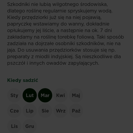
Szkodniki nie lubią wilgotnego środowiska,
dlatego roślinę regularnie spryskujemy wodą.
Kiedy przędziorki już się na niej pojawią,
papryczkę wstawiamy do wanny, dokładnie
opłukujemy jej liście, a następnie na ok. 7 dni
zakładamy na roślinę torebkę foliową. Taki sposób
zadziała na dojrzałe osobniki szkodników, nie na
jaja. Do usuwania przędziorków stosuje się np.
preparaty z miodli indyjskiej. Są nieszkodliwe dla
pszczół i innych owadów zapylających.
Kiedy sadzić
Sty
Lut
Mar
Kwi
Maj
Cze
Lip
Sie
Wrz
Paź
Lis
Gru