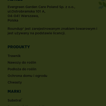
Evergreen Garden Care Poland Sp. z o.o.,
ul.Ostrobramska 101 A,
04-041 Warszawa,
Polska
Roundup® jest zarejestrowanym znakiem towarowym i
jest używany na podstawie licencji.
PRODUKTY
Trawnik
Nawozy do roślin
Podłoża do roślin
Ochrona domu i ogrodu
Chwasty
MARKI
®
Substral
®