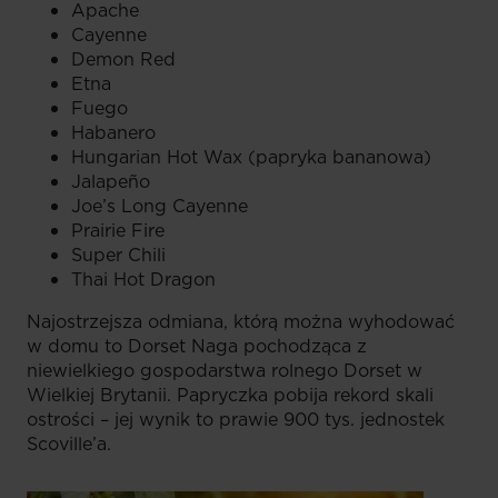
Apache
Cayenne
Demon Red
Etna
Fuego
Habanero
Hungarian Hot Wax (papryka bananowa)
Jalapeño
Joe’s Long Cayenne
Prairie Fire
Super Chili
Thai Hot Dragon
Najostrzejsza odmiana, którą można wyhodować
w domu to Dorset Naga pochodząca z
niewielkiego gospodarstwa rolnego Dorset w
Wielkiej Brytanii. Papryczka pobija rekord skali
ostrości – jej wynik to prawie 900 tys. jednostek
Scoville’a.