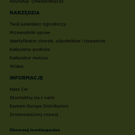
Roundup
Chwastobójczy
NARZĘDZIA
Twój kalendarz ogrodniczy
Przewodniki upraw
Identyfikator chorób, szkodników i chwastów
Kalkulator podłoża
Kalkulator mulczu
Wideo
INFORMACJE
Nasz Cel
Skontaktuj się z nami
Eastern Europe Distributors
Zrównoważony rozwój
Obserwuj lovethegarden