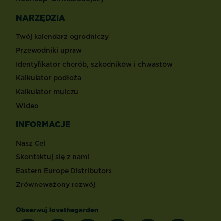
NARZĘDZIA
Twój kalendarz ogrodniczy
Przewodniki upraw
Identyfikator chorób, szkodników i chwastów
Kalkulator podłoża
Kalkulator mulczu
Wideo
INFORMACJE
Nasz Cel
Skontaktuj się z nami
Eastern Europe Distributors
Zrównoważony rozwój
Obserwuj lovethegarden