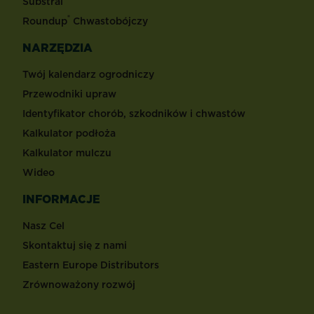
Substral
®
Roundup
Chwastobójczy
NARZĘDZIA
Twój kalendarz ogrodniczy
Przewodniki upraw
Identyfikator chorób, szkodników i chwastów
Kalkulator podłoża
Kalkulator mulczu
Wideo
INFORMACJE
Nasz Cel
Skontaktuj się z nami
Eastern Europe Distributors
Zrównoważony rozwój