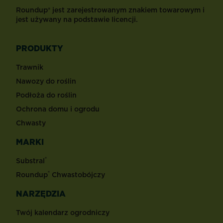
Roundup® jest zarejestrowanym znakiem towarowym i
jest używany na podstawie licencji.
PRODUKTY
Trawnik
Nawozy do roślin
Podłoża do roślin
Ochrona domu i ogrodu
Chwasty
MARKI
®
Substral
®
Roundup
Chwastobójczy
NARZĘDZIA
Twój kalendarz ogrodniczy