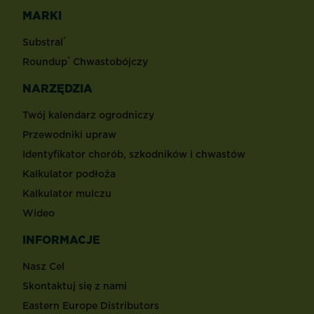
MARKI
®
Substral
®
Roundup
Chwastobójczy
NARZĘDZIA
Twój kalendarz ogrodniczy
Przewodniki upraw
Identyfikator chorób, szkodników i chwastów
Kalkulator podłoża
Kalkulator mulczu
Wideo
INFORMACJE
Nasz Cel
Skontaktuj się z nami
Eastern Europe Distributors