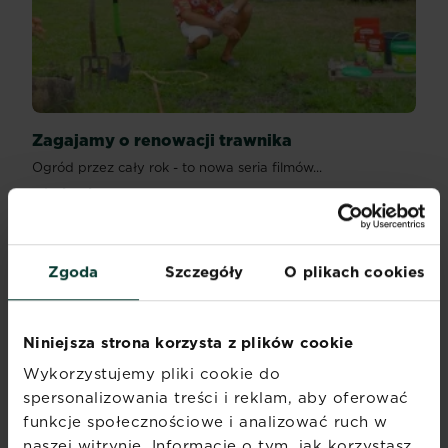
Zagajamy o renowacji trawnika
Ogród przez cały rok - to nowa seria filmów...
Obejrzyj teraz
Zgoda
Szczegóły
O plikach cookies
Niniejsza strona korzysta z plików cookie
Wykorzystujemy pliki cookie do
spersonalizowania treści i reklam, aby oferować
funkcje społecznościowe i analizować ruch w
naszej witrynie. Informacje o tym, jak korzystasz