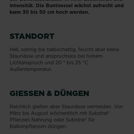
Intensität. Die Buntnessel wächst aufrecht und
kann 30 bis 50 cm hoch werden.
STANDORT
Hell, sonnig bis halbschattig, feucht aber keine
Staunässe und anspruchslos bei hohem
Lichtanspruch und 20 ° bis 25 °C
Außentemperatur.
GIESSEN & DÜNGEN
Reichlich gießen aber Staunässe vermeiden. Von
März bis August wöchentlich mit Substral®
Pflanzen Nahrung oder Substral® für
Balkonpflanzen düngen.