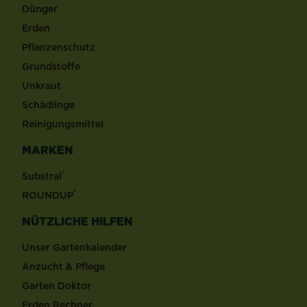
Dünger
Erden
Pflanzenschutz
Grundstoffe
Unkraut
Schädlinge
Reinigungsmittel
MARKEN
®
Substral
®
ROUNDUP
NÜTZLICHE HILFEN
Unser Gartenkalender
Anzucht & Pflege
Garten Doktor
Erden Rechner