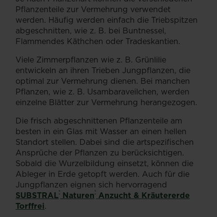
Pflanzenteile zur Vermehrung verwendet
werden. Häufig werden einfach die Triebspitzen
abgeschnitten, wie z. B. bei Buntnessel,
Flammendes Käthchen oder Tradeskantien.
Viele Zimmerpflanzen wie z. B. Grünlilie
entwickeln an ihren Trieben Jungpflanzen, die
optimal zur Vermehrung dienen. Bei manchen
Pflanzen, wie z. B. Usambaraveilchen, werden
einzelne Blätter zur Vermehrung herangezogen.
Die frisch abgeschnittenen Pflanzenteile am
besten in ein Glas mit Wasser an einen hellen
Standort stellen. Dabei sind die artspezifischen
Ansprüche der Pflanzen zu berücksichtigen.
Sobald die Wurzelbildung einsetzt, können die
Ableger in Erde getopft werden. Auch für die
Jungpflanzen eignen sich hervorragend
®
®
SUBSTRAL
Naturen
Anzucht & Kräutererde
Torffrei
.