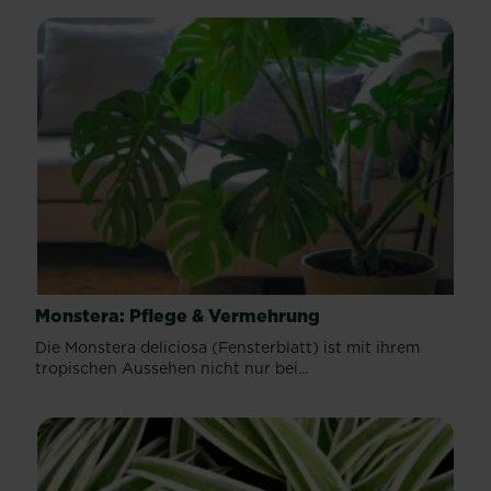
Monstera: Pflege & Vermehrung
Die Monstera deliciosa (Fensterblatt) ist mit ihrem
tropischen Aussehen nicht nur bei...