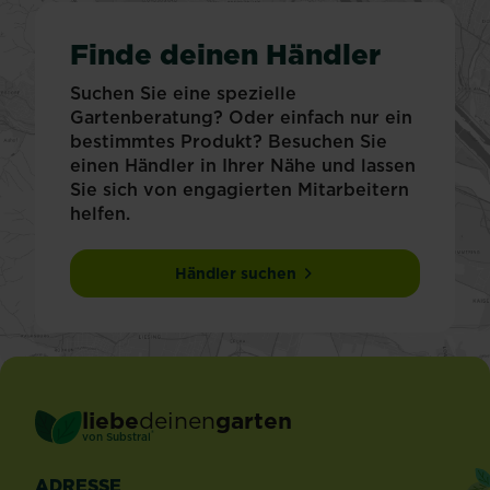
Finde deinen Händler
Suchen Sie eine spezielle
Gartenberatung? Oder einfach nur ein
bestimmtes Produkt? Besuchen Sie
einen Händler in Ihrer Nähe und lassen
Sie sich von engagierten Mitarbeitern
helfen.
Händler suchen
liebe
deinen
garten
®
von Substral
ADRESSE