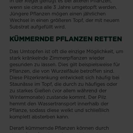
In der Regel genügt es bei älteren Pflanzen,
wenn sie circa alle 3 Jahre umgetopft werden.
Jüngere Pflanzen mögen einen jährlichen
Wechsel in einen größeren Topf, der mit neuem
Substrat aufgefüllt wird.
KÜMMERNDE PFLANZEN RETTEN
Das Umtopfen ist oft die einzige Möglichkeit, um
stark kränkelnde Zimmerpflanzen wieder
gesunden zu lassen. Dies gilt beispielsweise für
Pflanzen, die von Wurzelfäule betroffen sind.
Diese Pilzerkrankung entwickelt sich häufig bei
Staunässe im Topf, die durch zu häufiges oder
zu starkes Gießen (vor allem während der
Wintermonate) zustande kommt. Der Pilz
hemmt den Wassertransport innerhalb der
Pflanze, sodass diese welkt und schließlich
komplett absterben kann.
Derart kümmernde Pflanzen können durch