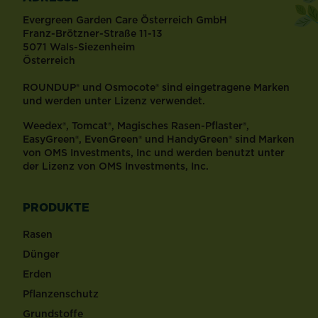
Evergreen Garden Care Österreich GmbH
Franz-Brötzner-Straße 11-13
5071 Wals-Siezenheim
Österreich
ROUNDUP® und Osmocote® sind eingetragene Marken
und werden unter Lizenz verwendet.
Weedex®, Tomcat®, Magisches Rasen-Pflaster®,
EasyGreen®, EvenGreen® und HandyGreen® sind Marken
von OMS Investments, Inc und werden benutzt unter
der Lizenz von OMS Investments, Inc.
PRODUKTE
Rasen
Dünger
Erden
Pflanzenschutz
Grundstoffe