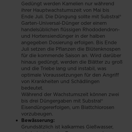
Gedüngt werden Kamelien nur während
ihrer Hauptwachstumszeit von Mai bis
Ende Juli. Die Düngung sollte mit Substral®
Garten-Universal-Dünger oder einem
handelsüblichen flüssigen Rhododendron-
und Hortensiendünger in der halben
angegeben Dosierung erfolgen. Bis Ende
Juli setzen die Pflanzen die Blütenknospen
für die kommende Saison an. Wird darüber
hinaus gedüngt, werden die Blätter zu groß
und die Triebe lang und instabil, was
optimale Voraussetzungen für den Angriff
von Krankheiten und Schädlingen
bedeutet.
Während der Wachstumszeit können zwei
bis drei Düngergaben mit Substral®
Eisendüngererfolgen, um Blattchlorosen
vorzubeugen.
Bewässerung:
Grundsätzlich ist kalkarmes Gießwasser,