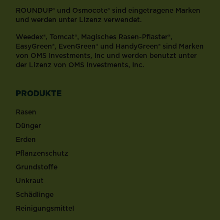
ROUNDUP® und Osmocote® sind eingetragene Marken
und werden unter Lizenz verwendet.
Weedex®, Tomcat®, Magisches Rasen-Pflaster®,
EasyGreen®, EvenGreen® und HandyGreen® sind Marken
von OMS Investments, Inc und werden benutzt unter
der Lizenz von OMS Investments, Inc.
PRODUKTE
Rasen
Dünger
Erden
Pflanzenschutz
Grundstoffe
Unkraut
Schädlinge
Reinigungsmittel