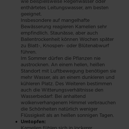
wie beispielsweise Regenwasser oder
enthärtetes Leitungswasser, am besten
geeignet.
Insbesondere auf mangelhafte
Bewässerung reagieren Kamelien sehr
empfindlich. Staunässe, aber auch
Ballentrockenheit können Wochen später
zu Blatt-, Knospen- oder Blütenabwurf
führen.
Im Sommer dürfen die Pflanzen nie
austrocknen. An einem hellen, heißen
Standort mit Luftbewegung benötigen sie
mehr Wasser, als an einem dunkleren und
kühleren Platz. Des Weiteren bestimmen
auch die Witterungsverhältnisse den
Wasserbedarf: Bei anhaltend
wolkenverhangenem Himmel verbrauchen
die Schönheiten natürlich weniger
Flüssigkeit als an heißen sonnigen Tagen.
Umtopfen:
Kamelien fühlen sich in lockerer,