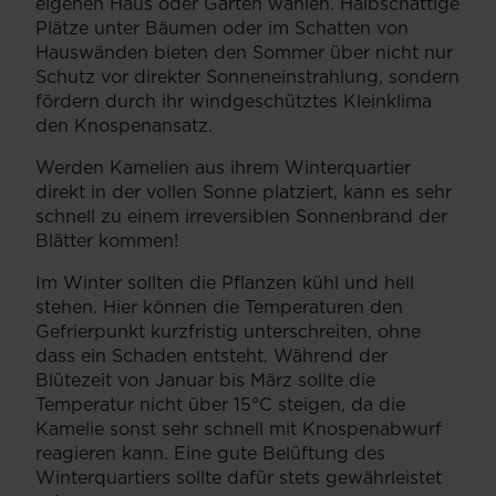
eigenen Haus oder Garten wählen. Halbschattige
Plätze unter Bäumen oder im Schatten von
Hauswänden bieten den Sommer über nicht nur
Schutz vor direkter Sonneneinstrahlung, sondern
fördern durch ihr windgeschütztes Kleinklima
den Knospenansatz.
Werden Kamelien aus ihrem Winterquartier
direkt in der vollen Sonne platziert, kann es sehr
schnell zu einem irreversiblen Sonnenbrand der
Blätter kommen!
Im Winter sollten die Pflanzen kühl und hell
stehen. Hier können die Temperaturen den
Gefrierpunkt kurzfristig unterschreiten, ohne
dass ein Schaden entsteht. Während der
Blütezeit von Januar bis März sollte die
Temperatur nicht über 15°C steigen, da die
Kamelie sonst sehr schnell mit Knospenabwurf
reagieren kann. Eine gute Belüftung des
Winterquartiers sollte dafür stets gewährleistet