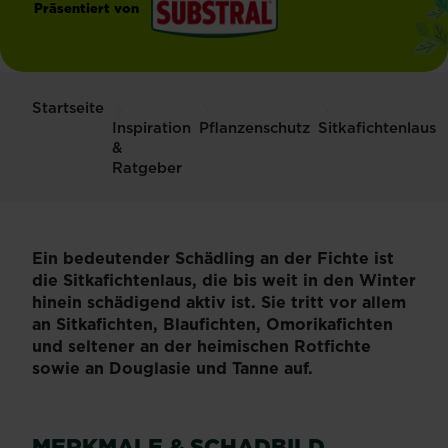
Präsentiert von
®
Substral
Startseite
Inspiration
Pflanzenschutz
Sitkafichtenlaus
&
Ratgeber
Ein bedeutender Schädling an der Fichte ist
die Sitkafichtenlaus, die bis weit in den Winter
hinein schädigend aktiv ist. Sie tritt vor allem
an Sitkafichten, Blaufichten, Omorikafichten
und seltener an der heimischen Rotfichte
sowie an Douglasie und Tanne auf.
MERKMALE & SCHADBILD