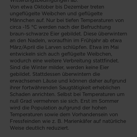
Witterungsbedingungen ab:
Von etwa Oktober bis Dezember treten
ungeflügelte Weibchen und geflügelte
Männchen auf. Nur bei tiefen Temperaturen von
circa -15 °C werden nach der Befruchtung
braun-schwarze Eier gebildet. Diese überwintern
an den Nadeln, woraufhin im Frühjahr ab etwa
März/April die Larven schlüpfen. Etwa im Mai
entwickeln sich auch geflügelte Weibchen,
wodurch eine weitere Verbreitung stattfindet.
Sind die Winter milder, werden keine Eier
gebildet. Stattdessen überwintern die
erwachsenen Läuse und können daher aufgrund
ihrer fortwährenden Saugtätigkeit erheblichen
Schaden anrichten. Selbst bei Temperaturen um
null Grad vermehren sie sich. Erst im Sommer
wird die Population aufgrund der hohen
Temperaturen sowie dem Vorhandensein von
Fressfeinden wie z. B. Marienkäfer auf natürliche
Weise deutlich reduziert.