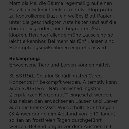
März bis Mai die Bäume regelmäßig auf einen
Befall der Sitkafichtenlaus mittels "Klopfprobe"
zu kontrollieren: Dazu ein weißes Blatt Papier
unter die geschädigten Äste halten und auf die
darüber liegenden, noch begrünten Äste
klopfen. Herunterfallende grüne Läuse sind so
leicht erkennbar. Bei mehr als fünf Läusen sind
Bekämpfungsmaßnahmen empfehlenswert.
Bekämpfung:
Erwachsene Tiere und Larven können mittels
SUBSTRAL Celaflor Schädlingsfrei Careo
Konzentrat** bekämpft werden. Alternativ kann
auch SUBSTRAL Naturen Schädlingsfrei
Zierpflanzen Konzentrat** eingesetzt werden,
das neben den erwachsenen Läusen und Larven
auch die Eier erfasst. Wiederholte Spritzungen
(3 Anwendungen im Abstand von je 10 Tagen)
sollten an frostfreien Tagen durchgeführt
werden. Behandlungen vor dem Austrieb mit