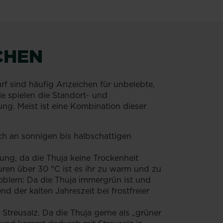
CHEN
f sind häufig Anzeichen für unbelebte,
e spielen die Standort- und
g. Meist ist eine Kombination dieser
sich an sonnigen bis halbschattigen
ung, da die Thuja keine Trockenheit
ren über 30 °C ist es ihr zu warm und zu
roblem: Da die Thuja immergrün ist und
d der kalten Jahreszeit bei frostfreier
 Streusalz. Da die Thuja gerne als „grüner