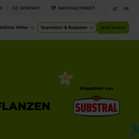
E
KONTAKT
NACHHALTIGKEIT
AT
DE
tzliche Hilfen
Inspiration & Ratgeber
Jetzt kaufen
Präsentiert von
FLANZEN
®
Substral