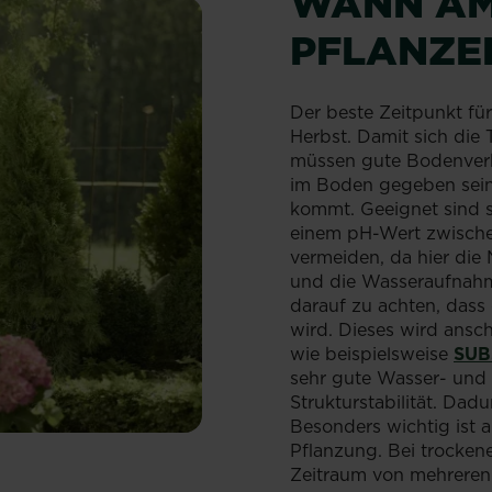
WANN AM
PFLANZE
Der beste Zeitpunkt für
Herbst. Damit sich die
müssen gute Bodenverhä
im Boden gegeben sein
kommt. Geeignet sind s
einem pH-Wert zwische
vermeiden, da hier die 
und die Wasseraufnahme
darauf zu achten, dass
wird. Dieses wird ansc
wie beispielsweise
SUB
sehr gute Wasser- und 
Strukturstabilität. Dad
Besonders wichtig ist 
Pflanzung. Bei trockene
Zeitraum von mehreren