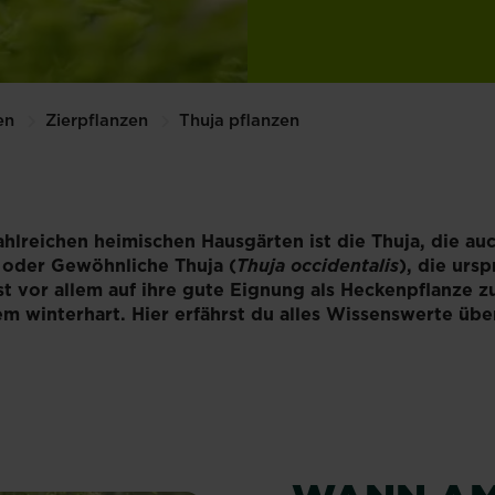
en
Zierpflanzen
Thuja pflanzen
ahlreichen heimischen Hausgärten ist die Thuja, die a
e oder Gewöhnliche Thuja (
Thuja occidentalis
), die urs
st vor allem auf ihre gute Eignung als Heckenpflanze z
em winterhart. Hier erfährst du alles Wissenswerte über