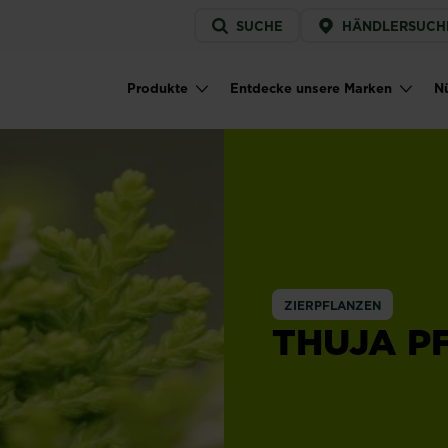
Service
SUCHE
HÄNDLERSUCH
menu
Produkte
Entdecke unsere Marken
Nü
Main navigation
ZIERPFLANZEN
THUJA P