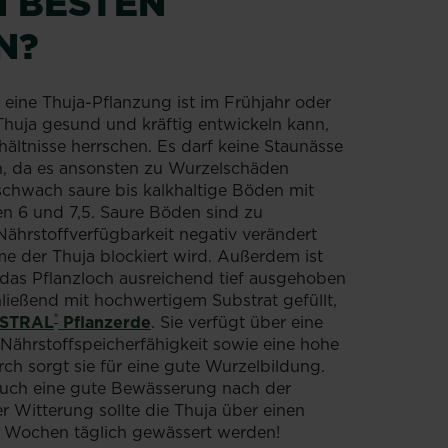
 BESTEN
N?
 eine Thuja-Pflanzung ist im Frühjahr oder
 Thuja gesund und kräftig entwickeln kann,
ltnisse herrschen. Es darf keine Staunässe
, da es ansonsten zu Wurzelschäden
chwach saure bis kalkhaltige Böden mit
n 6 und 7,5. Saure Böden sind zu
Nährstoffverfügbarkeit negativ verändert
 der Thuja blockiert wird. Außerdem ist
 das Pflanzloch ausreichend tief ausgehoben
hließend mit hochwertigem Substrat gefüllt,
®
STRAL
Pflanzerde
. Sie verfügt über eine
Nährstoffspeicherfähigkeit sowie eine hohe
urch sorgt sie für eine gute Wurzelbildung.
auch eine gute Bewässerung nach der
r Witterung sollte die Thuja über einen
 Wochen täglich gewässert werden!