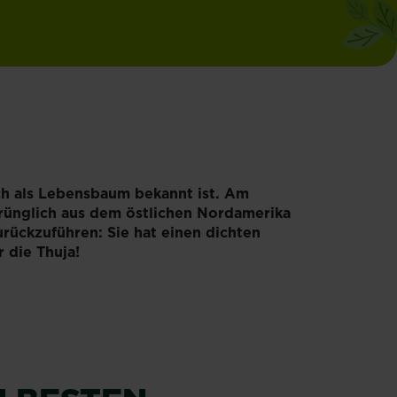
uch als Lebensbaum bekannt ist. Am
prünglich aus dem östlichen Nordamerika
urückzuführen: Sie hat einen dichten
 die Thuja!