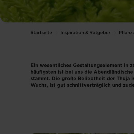
Startseite
Inspiration & Ratgeber
Pflanz
Ein wesentliches Gestaltungselement in z
häufigsten ist bei uns die Abendländisch
stammt. Die große Beliebtheit der Thuja i
Wuchs, ist gut schnittverträglich und zud