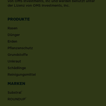
von OMS Investments, Inc und werden benutzt unter
der Lizenz von OMS Investments, Inc.
PRODUKTE
Rasen
Dünger
Erden
Pflanzenschutz
Grundstoffe
Unkraut
Schädlinge
Reinigungsmittel
MARKEN
®
Substral
®
ROUNDUP