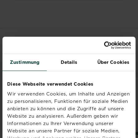
VERWANDTE
PRODUKTE
Zustimmung
Details
Über Cookies
Diese Webseite verwendet Cookies
Wir verwenden Cookies, um Inhalte und Anzeigen
zu personalisieren, Funktionen für soziale Medien
anbieten zu können und die Zugriffe auf unsere
Website zu analysieren. Außerdem geben wir
Informationen zu Ihrer Verwendung unserer
Website an unsere Partner für soziale Medien,
Ameisen - Köder
Ameisen-Köder
SU