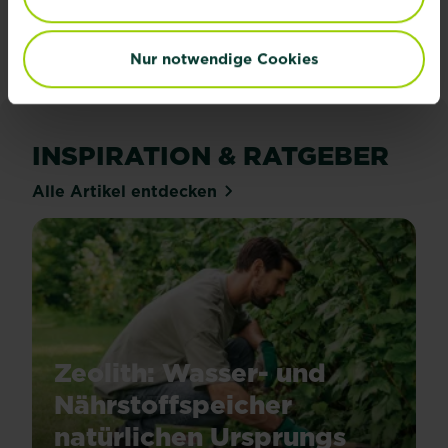
Jetzt anmelden
Nur notwendige Cookies
INSPIRATION & RATGEBER
Alle Artikel entdecken
Zeolith: Wasser- und
Nährstoffspeicher
natürlichen Ursprungs