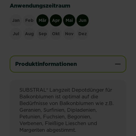
Anwendungszeitraum
Jan
Feb
Mär
Apr
Mai
Jun
Jul
Aug
Sep
Okt
Nov
Dez
Produktinformationen
SUBSTRAL® Langzeit Depotdünger für
Balkonblumen ist optimal auf die
Bedürfnisse von Balkonblumen wie z.B.
Geranien, Surfinien, Dipladenien,
Petunien, Fuchsien, Begonien,
Verbenen, Fleißige Lieschen und
Margeriten abgestimmt.