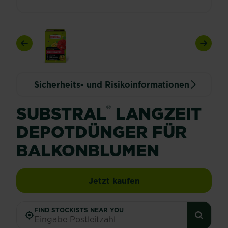
Previous
Next
Sicherheits- und Risikoinformationen
®
SUBSTRAL
LANGZEIT
DEPOTDÜNGER FÜR
BALKONBLUMEN
SUBSTRAL® Langzeit
Jetzt kaufen
FIND STOCKISTS NEAR YOU