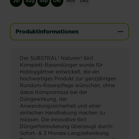
Jul
Aug
Sep
Okt
Nov
Dez
Produktinformationen
Der SUBSTRAL® Naturen® 6in1
Komplett-Rasendünger wurde für
Hobbygärtner entwickelt, die ein
hochwertiges Produkt zur ganzjährigen
Rundum-Rasenpflege wünschen, ohne
dabei Kompromisse bei der
Düngewirkung, der
Anwendungssicherheit und einer
einfachen Handhabung machen zu
müssen. Die innovative 6in1
Düngerformulierung überzeugt durch:
Sofort- & 3 Monate Langzeitwirkung.