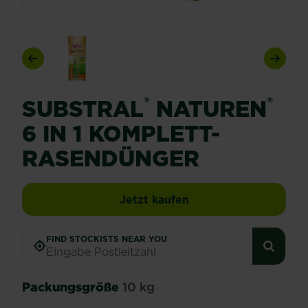
Previous
Next
®
®
SUBSTRAL
NATUREN
6 IN 1 KOMPLETT-
RASENDÜNGER
SUBSTRAL® Naturen® 
Jetzt kaufen
FIND STOCKISTS NEAR YOU
Packungsgröße
10 kg