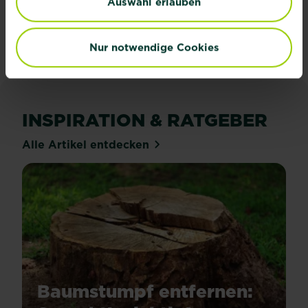
Auswahl erlauben
Jetzt anmelden
Nur notwendige Cookies
INSPIRATION & RATGEBER
Alle Artikel entdecken
Baumstumpf entfernen: