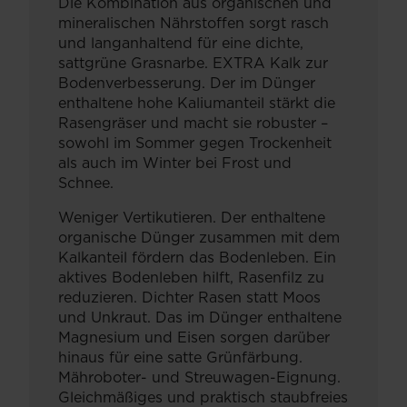
Die Kombination aus organischen und
mineralischen Nährstoffen sorgt rasch
und langanhaltend für eine dichte,
sattgrüne Grasnarbe. EXTRA Kalk zur
Bodenverbesserung. Der im Dünger
enthaltene hohe Kaliumanteil stärkt die
Rasengräser und macht sie robuster –
sowohl im Sommer gegen Trockenheit
als auch im Winter bei Frost und
Schnee.
Weniger Vertikutieren. Der enthaltene
organische Dünger zusammen mit dem
Kalkanteil fördern das Bodenleben. Ein
aktives Bodenleben hilft, Rasenfilz zu
reduzieren. Dichter Rasen statt Moos
und Unkraut. Das im Dünger enthaltene
Magnesium und Eisen sorgen darüber
hinaus für eine satte Grünfärbung.
Mähroboter- und Streuwagen-Eignung.
Gleichmäßiges und praktisch staubfreies