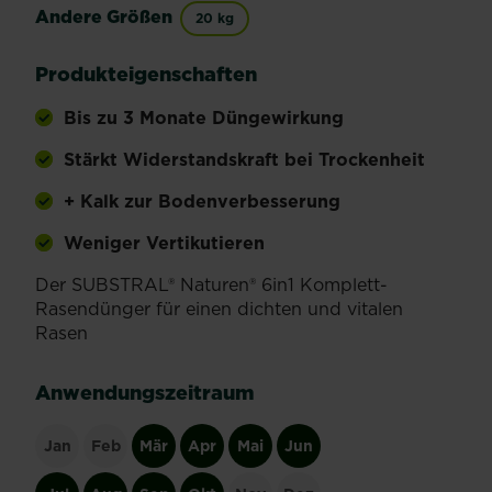
Andere Größen
20 kg
Produkteigenschaften
Bis zu 3 Monate Düngewirkung
Stärkt Widerstandskraft bei Trockenheit
+ Kalk zur Bodenverbesserung
Weniger Vertikutieren
Der SUBSTRAL® Naturen® 6in1 Komplett-
Rasendünger für einen dichten und vitalen
Rasen
Anwendungszeitraum
Jan
Feb
Mär
Apr
Mai
Jun