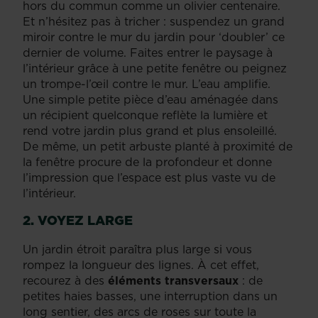
hors du commun comme un olivier centenaire.
Et n’hésitez pas à tricher : suspendez un grand
miroir contre le mur du jardin pour ‘doubler’ ce
dernier de volume. Faites entrer le paysage à
l’intérieur grâce à une petite fenêtre ou peignez
un trompe-l’œil contre le mur. L’eau amplifie.
Une simple petite pièce d’eau aménagée dans
un récipient quelconque reflète la lumière et
rend votre jardin plus grand et plus ensoleillé.
De même, un petit arbuste planté à proximité de
la fenêtre procure de la profondeur et donne
l’impression que l’espace est plus vaste vu de
l’intérieur.
2. VOYEZ LARGE
Un jardin étroit paraîtra plus large si vous
rompez la longueur des lignes. À cet effet,
recourez à des
éléments transversaux
: de
petites haies basses, une interruption dans un
long sentier, des arcs de roses sur toute la