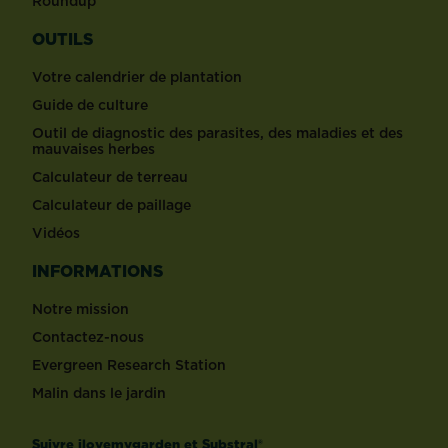
Roundup
OUTILS
Votre calendrier de plantation
Guide de culture
Outil de diagnostic des parasites, des maladies et des
mauvaises herbes
Calculateur de terreau
Calculateur de paillage
Vidéos
INFORMATIONS
Notre mission
Contactez-nous
Evergreen Research Station
Malin dans le jardin
Suivre ilovemygarden et Substral®