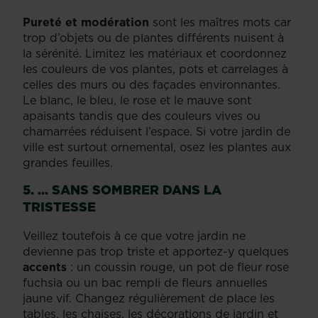
Pureté et modération
sont les maîtres mots car
trop d’objets ou de plantes différents nuisent à
la sérénité. Limitez les matériaux et coordonnez
les couleurs de vos plantes, pots et carrelages à
celles des murs ou des façades environnantes.
Le blanc, le bleu, le rose et le mauve sont
apaisants tandis que des couleurs vives ou
chamarrées réduisent l’espace. Si votre jardin de
ville est surtout ornemental, osez les plantes aux
grandes feuilles.
5. … SANS SOMBRER DANS LA
TRISTESSE
Veillez toutefois à ce que votre jardin ne
devienne pas trop triste et apportez-y quelques
accents
: un coussin rouge, un pot de fleur rose
fuchsia ou un bac rempli de fleurs annuelles
jaune vif. Changez régulièrement de place les
tables, les chaises, les décorations de jardin et