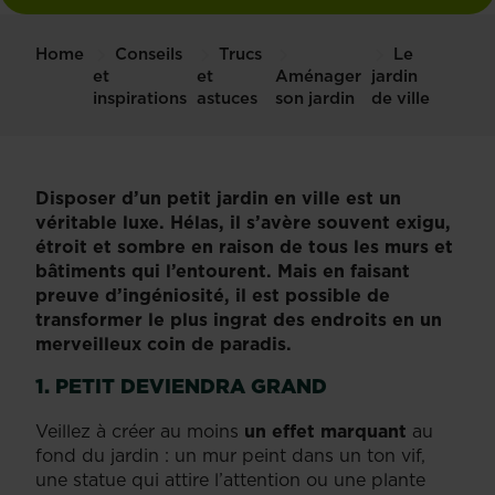
Home
Conseils
Trucs
Le
et
et
Aménager
jardin
inspirations
astuces
son jardin
de ville
Disposer d’un petit jardin en ville est un
véritable luxe. Hélas, il s’avère souvent exigu,
étroit et sombre en raison de tous les murs et
bâtiments qui l’entourent. Mais en faisant
preuve d’ingéniosité, il est possible de
transformer le plus ingrat des endroits en un
merveilleux coin de paradis.
1. PETIT DEVIENDRA GRAND
Veillez à créer au moins
un effet marquant
au
fond du jardin : un mur peint dans un ton vif,
une statue qui attire l’attention ou une plante