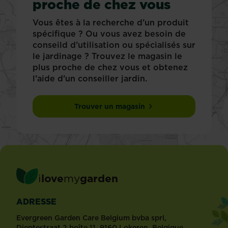
proche de chez vous
Vous êtes à la recherche d’un produit
spécifique ? Ou vous avez besoin de
conseild d’utilisation ou spécialisés sur
le jardinage ? Trouvez le magasin le
plus proche de chez vous et obtenez
l’aide d’un conseiller jardin.
Trouver un magasin
i
love
my
garden
ADRESSE
Evergreen Garden Care Belgium bvba sprl,
Dieptestraat 2 boîte 11, 9160 Lokeren, Belgique.