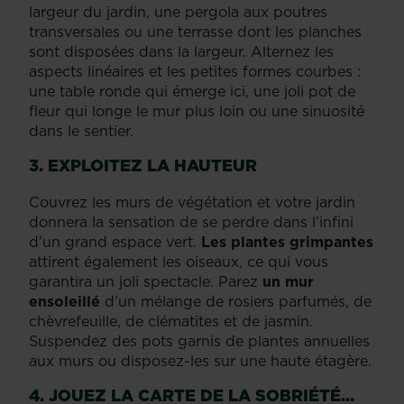
largeur du jardin, une pergola aux poutres
transversales ou une terrasse dont les planches
sont disposées dans la largeur. Alternez les
aspects linéaires et les petites formes courbes :
une table ronde qui émerge ici, une joli pot de
fleur qui longe le mur plus loin ou une sinuosité
dans le sentier.
3. EXPLOITEZ LA HAUTEUR
Couvrez les murs de végétation et votre jardin
donnera la sensation de se perdre dans l’infini
d’un grand espace vert.
Les plantes grimpantes
attirent également les oiseaux, ce qui vous
garantira un joli spectacle. Parez
un mur
ensoleillé
d’un mélange de rosiers parfumés, de
chèvrefeuille, de clématites et de jasmin.
Suspendez des pots garnis de plantes annuelles
aux murs ou disposez-les sur une haute étagère.
4. JOUEZ LA CARTE DE LA SOBRIÉTÉ…