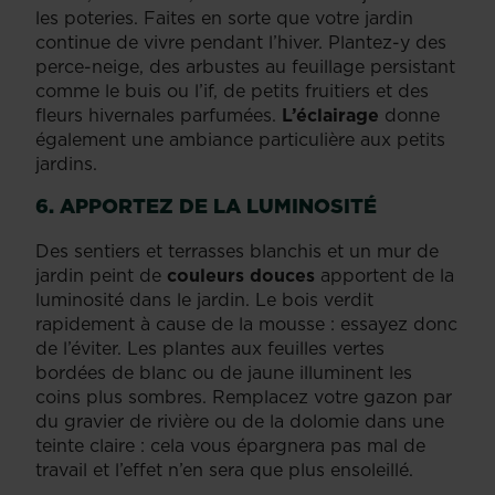
les poteries. Faites en sorte que votre jardin
continue de vivre pendant l’hiver. Plantez-y des
perce-neige, des arbustes au feuillage persistant
comme le buis ou l’if, de petits fruitiers et des
fleurs hivernales parfumées.
L’éclairage
donne
également une ambiance particulière aux petits
jardins.
6. APPORTEZ DE LA LUMINOSITÉ
Des sentiers et terrasses blanchis et un mur de
jardin peint de
couleurs douces
apportent de la
luminosité dans le jardin. Le bois verdit
rapidement à cause de la mousse : essayez donc
de l’éviter. Les plantes aux feuilles vertes
bordées de blanc ou de jaune illuminent les
coins plus sombres. Remplacez votre gazon par
du gravier de rivière ou de la dolomie dans une
teinte claire : cela vous épargnera pas mal de
travail et l’effet n’en sera que plus ensoleillé.