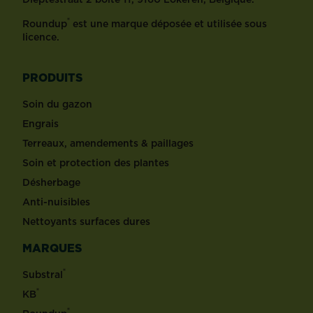
®
Roundup
est une marque déposée et utilisée sous
licence.
PRODUITS
Soin du gazon
Engrais
Terreaux, amendements & paillages
Soin et protection des plantes
Désherbage
Anti-nuisibles
Nettoyants surfaces dures
MARQUES
®
Substral
®
KB
®