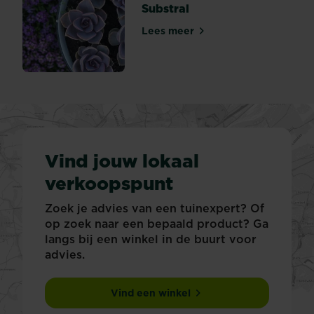
Substral
Lees meer
Potgrond voor bloemen - Su
Vind jouw lokaal
verkoopspunt
Zoek je advies van een tuinexpert? Of
op zoek naar een bepaald product? Ga
langs bij een winkel in de buurt voor
advies.
Vind een winkel