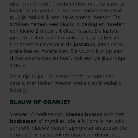
rijke grond nodig (probeer hem niet op zand te
kweken) en veel zon. Van een volwassen struik
pluk je makkelijk een halve emmer bessen. De
struiken nemen veel plaats in beslag en moeten
een kleine 2 meter uit elkaar staan. De laatste
jaren wordt er duchtig gekruist tussen bessen.
Het meest succesvol is de
jostabes
, iets tussen
stekelbes en zwarte bes. De vrucht lijkt op een
dikke zwarte bes en heeft ook een gelijkaardige
smaak.
Ze is rijp in juli. De struik heeft de vorm van
cassis, met takken zonder stekels en is redelijk
bossig.
BLAUW OF ORANJE?
Verwar (Amerikaanse)
blauwe bessen
niet met
bosbessen
of myrtilles, die je bij ons in het wild
aantreft; blauwe bessen zijn groter en zoeter. De
struik zelf is ijzersterk en bijzonder decoratief,