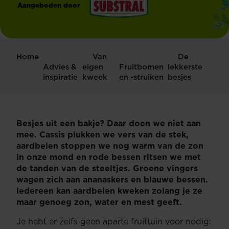
Aangeboden door
®
Substral
Home
Van
De
Advies &
eigen
Fruitbomen
lekkerste
inspiratie
kweek
en -struiken
besjes
Besjes uit een bakje? Daar doen we niet aan
mee. Cassis plukken we vers van de stek,
aardbeien stoppen we nog warm van de zon
in onze mond en rode bessen ritsen we met
de tanden van de steeltjes. Groene vingers
wagen zich aan ananaskers en blauwe bessen.
Iedereen kan aardbeien kweken zolang je ze
maar genoeg zon, water en mest geeft.
Je hebt er zelfs geen aparte fruittuin voor nodig: