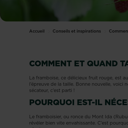
Accueil
Conseils et inspirations
Comment 
COMMENT ET QUAND TA
La framboise, ce délicieux fruit rouge, est au
l’épreuve de la taille. Bonne nouvelle, voici 
sécateur, c’est parti !
POURQUOI EST-IL NÉCE
Le framboisier, ou ronce du Mont Ida (Rubus
révéler bien vite envahissante. C’est pourquoi