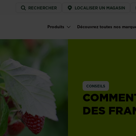
Service
RECHERCHER
LOCALISER UN MAGASIN
menu
Produits
Découvrez toutes nos marqu
Main navigation
CONSEILS
COMMENT
DES FRA