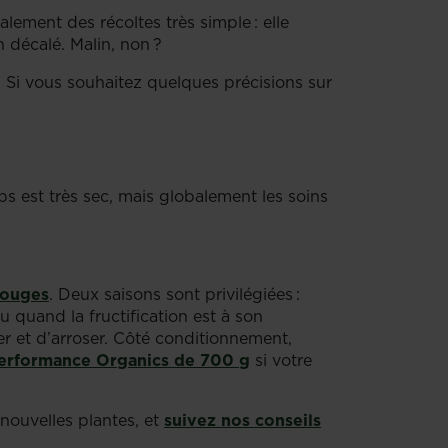
alement des récoltes très simple : elle
en décalé. Malin, non ?
rs. Si vous souhaitez quelques précisions sur
s est très sec, mais globalement les soins
 rouges
. Deux saisons sont privilégiées :
u quand la fructification est à son
r et d’arroser. Côté conditionnement,
erformance Organics de 700 g
si votre
 nouvelles plantes, et
suivez nos conseils