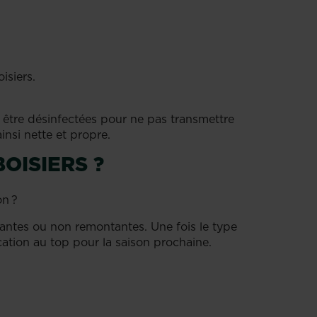
isiers.
nt être désinfectées pour ne pas transmettre
ainsi nette et propre.
BOISIERS ?
non ?
ntantes ou non remontantes. Une fois le type
fication au top pour la saison prochaine.