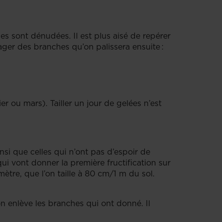
es sont dénudées. Il est plus aisé de repérer
égager des branches qu’on palissera ensuite :
er ou mars). Tailler un jour de gelées n’est
nsi que celles qui n’ont pas d’espoir de
ui vont donner la première fructification sur
ètre, que l’on taille à 80 cm/1 m du sol.
on enlève les branches qui ont donné. Il