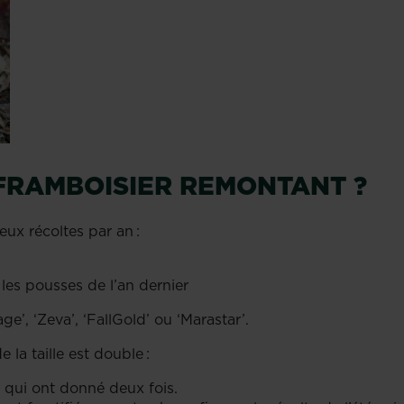
FRAMBOISIER REMONTANT ?
eux récoltes par an :
 les pousses de l’an dernier
age’, ‘Zeva’, ‘FallGold’ ou ‘Marastar’.
e la taille est double :
ses qui ont donné deux fois.