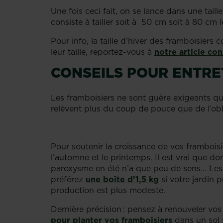
Une fois ceci fait, on se lance dans une taill
consiste à tailler soit à 50 cm soit à 80 cm 
Pour info, la taille d’hiver des framboisiers 
leur taille, reportez-vous à
notre article con
CONSEILS POUR ENTRE
Les framboisiers ne sont guère exigeants qua
relèvent plus du coup de pouce que de l’ob
Pour soutenir la croissance de vos framboisi
l’automne et le printemps. Il est vrai que do
paroxysme en été n’a que peu de sens… Les e
préférez
une boîte d’1,5 kg
si votre jardin 
production est plus modeste.
Dernière précision : pensez à renouveler vos
pour planter vos framboisiers
dans un sol 