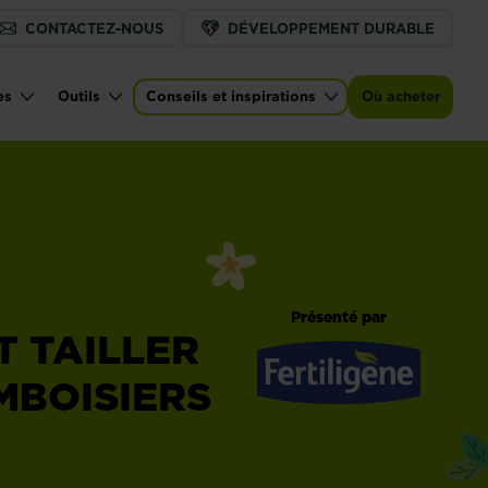
CONTACTEZ-NOUS
DÉVELOPPEMENT DURABLE
es
Outils
Conseils et inspirations
Où acheter
Présenté par
 TAILLER
MBOISIERS
Fertiligène