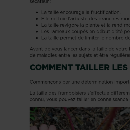
sécateur :
La taille encourage la fructification.
Elle nettoie l’arbuste des branches mo
La taille revigore la plante et la rend
Les rameaux coupés en début d’été peu
La taille permet de limiter le nombre de
Avant de vous lancer dans la taille de votre 
de maladies entre les sujets et être régulièr
COMMENT TAILLER LES
Commençons par une détermination importan
La taille des framboisiers s’effectue différ
connu, vous pouvez tailler en connaissance d