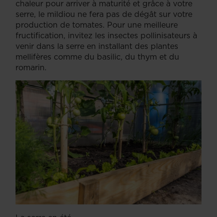
chaleur pour arriver à maturité et grâce à votre
serre, le mildiou ne fera pas de dégât sur votre
production de tomates. Pour une meilleure
fructification, invitez les insectes pollinisateurs à
venir dans la serre en installant des plantes
mellifères comme du basilic, du thym et du
romarin.