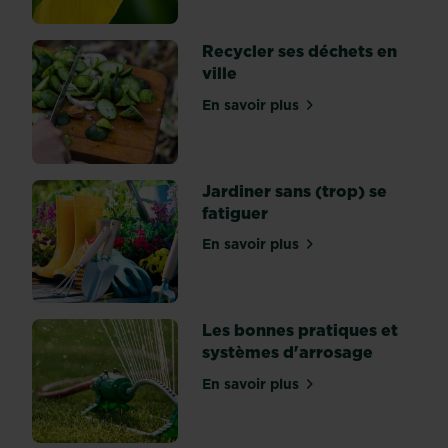
naturel
illustre
Recycler ses déchets en
cette
ville
tendance
:
En savoir plus
sur Recycler ses déchets en
il
repose
sur
une
Jardiner sans (trop) se
meilleure...
fatiguer
En savoir plus
sur Jardiner sans (trop) se
Les bonnes pratiques et
systèmes d'arrosage
En savoir plus
sur Les bonnes pratiques 