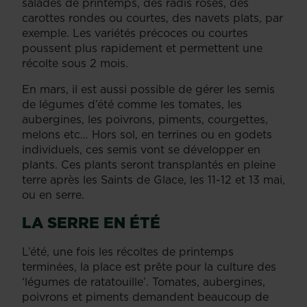
salades de printemps, des radis roses, des
carottes rondes ou courtes, des navets plats, par
exemple. Les variétés précoces ou courtes
poussent plus rapidement et permettent une
récolte sous 2 mois.
En mars, il est aussi possible de gérer les semis
de légumes d’été comme les tomates, les
aubergines, les poivrons, piments, courgettes,
melons etc… Hors sol, en terrines ou en godets
individuels, ces semis vont se développer en
plants. Ces plants seront transplantés en pleine
terre après les Saints de Glace, les 11-12 et 13 mai,
ou en serre.
LA SERRE EN ÉTÉ
L’été, une fois les récoltes de printemps
terminées, la place est prête pour la culture des
‘légumes de ratatouille’. Tomates, aubergines,
poivrons et piments demandent beaucoup de