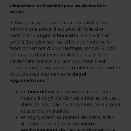
L'importance de l'humidité pour les plantes de la
maison
Si l’on peut assez facilement réchauffer ou
refroidir une pièce, il est plus difficile d’en
contrôler le
degré d’humidité
. En hiver, l’air
tend à être plus sec, un effet que renforce le
fonctionnement d’un chauffage central. Si vos
plantes perdent leurs feuilles ou si celles-ci
deviennent marron sur leur pourtour, il est
possible qu’il s’agisse d’un problème d’humidité.
Vous pouvez augmenter le
degré
hygrométrique
:
en
humidifiant
vos plantes chaque jour
(sauf s’il s’agit de plantes à feuilles velues :
dans ce cas, l’eau s’y accumule, ce qui peut
causer des maladies).
en regroupant les plantes de votre jardin
d’intérieur, ce qui crée un
micro-
environnement
de degré hydrométrique