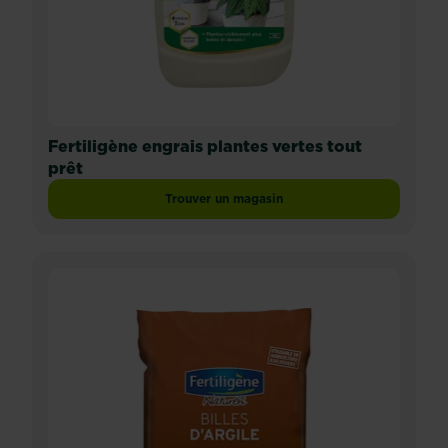
Fertiligène engrais plantes vertes tout
prêt
Trouver un magasin