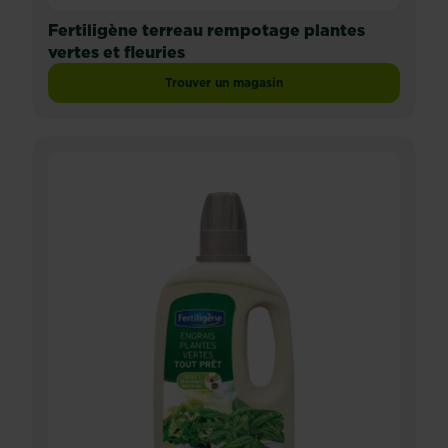
Fertiligène terreau rempotage plantes
vertes et fleuries
Trouver un magasin