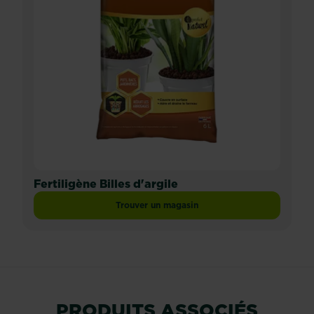
Fertiligène Billes d'argile
Trouver un magasin
PRODUITS ASSOCIÉS