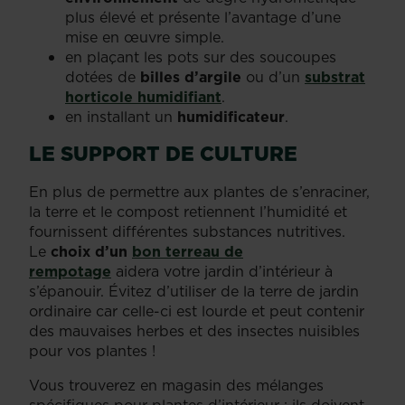
plus élevé et présente l’avantage d’une
mise en œuvre simple.
en plaçant les pots sur des soucoupes
dotées de
billes d’argile
ou d’un
substrat
horticole humidifiant
.
en installant un
humidificateur
.
LE SUPPORT DE CULTURE
En plus de permettre aux plantes de s’enraciner,
la terre et le compost retiennent l’humidité et
fournissent différentes substances nutritives.
Le
choix d’un
bon terreau de
rempotage
aidera votre jardin d’intérieur à
s’épanouir. Évitez d’utiliser de la terre de jardin
ordinaire car celle-ci est lourde et peut contenir
des mauvaises herbes et des insectes nuisibles
pour vos plantes !
Vous trouverez en magasin des mélanges
spécifiques pour plantes d’intérieur : ils doivent