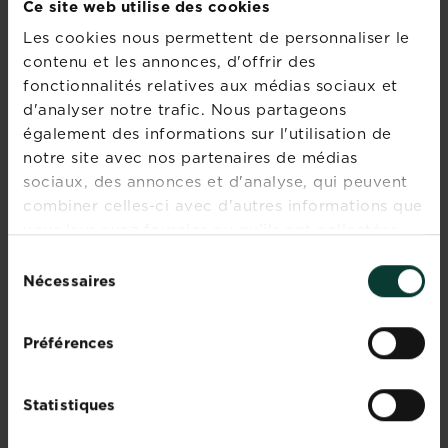
Ce site web utilise des cookies
Les cookies nous permettent de personnaliser le
contenu et les annonces, d'offrir des
fonctionnalités relatives aux médias sociaux et
d'analyser notre trafic. Nous partageons
également des informations sur l'utilisation de
notre site avec nos partenaires de médias
sociaux, des annonces et d'analyse, qui peuvent
combiner celles-ci avec d'autres informations que
vous leur avez fournies ou qu'ils ont collectées
lors de votre utilisation de leurs services.
Sélection
Nécessaires
du
Fertiligène véritable terre de bruyère
consentement
forestière
Préférences
Trouver un magasin
Statistiques