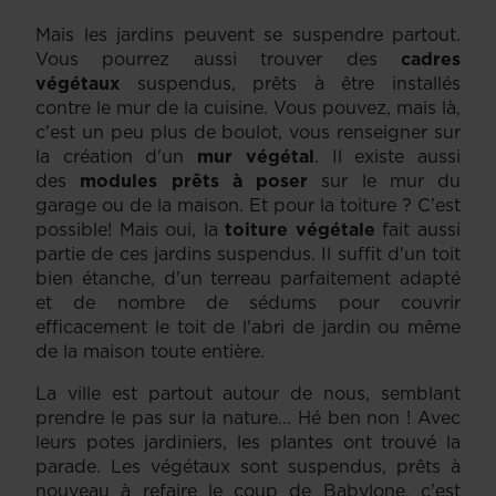
Mais les jardins peuvent se suspendre partout.
Vous pourrez aussi trouver des
cadres
végétaux
suspendus, prêts à être installés
contre le mur de la cuisine. Vous pouvez, mais là,
c'est un peu plus de boulot, vous renseigner sur
la création d'un
mur végétal
. Il existe aussi
des
modules prêts à poser
sur le mur du
garage ou de la maison. Et pour la toiture ? C'est
possible! Mais oui, la
toiture végétale
fait aussi
partie de ces jardins suspendus. Il suffit d'un toit
bien étanche, d'un terreau parfaitement adapté
et de nombre de sédums pour couvrir
efficacement le toit de l'abri de jardin ou même
de la maison toute entière.
La ville est partout autour de nous, semblant
prendre le pas sur la nature... Hé ben non ! Avec
leurs potes jardiniers, les plantes ont trouvé la
parade. Les végétaux sont suspendus, prêts à
nouveau à refaire le coup de Babylone, c'est