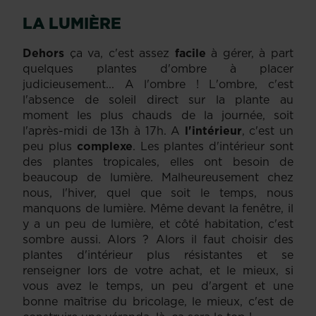
LA LUMIÈRE
Dehors
ça va, c'est assez
facile
à gérer, à part
quelques plantes d'ombre à placer
judicieusement... A l'ombre ! L'ombre, c'est
l'absence de soleil direct sur la plante au
moment les plus chauds de la journée, soit
l'après-midi de 13h à 17h. A
l'intérieur
, c'est un
peu plus
complexe
. Les plantes d'intérieur sont
des plantes tropicales, elles ont besoin de
beaucoup de lumière. Malheureusement chez
nous, l'hiver, quel que soit le temps, nous
manquons de lumière. Même devant la fenêtre, il
y a un peu de lumière, et côté habitation, c'est
sombre aussi. Alors ? Alors il faut choisir des
plantes d'intérieur plus résistantes et se
renseigner lors de votre achat, et le mieux, si
vous avez le temps, un peu d'argent et une
bonne maîtrise du bricolage, le mieux, c'est de