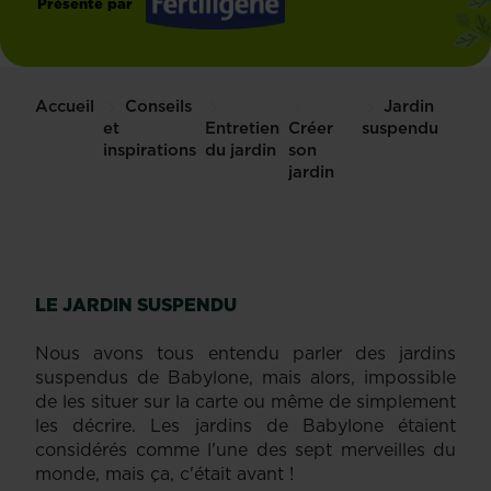
Présenté par
Fertiligène
Accueil
Conseils
Jardin
et
Entretien
Créer
suspendu
inspirations
du jardin
son
jardin
LE JARDIN SUSPENDU
Nous avons tous entendu parler des jardins
suspendus de Babylone, mais alors, impossible
de les situer sur la carte ou même de simplement
les décrire. Les jardins de Babylone étaient
considérés comme l'une des sept merveilles du
monde, mais ça, c'était avant !