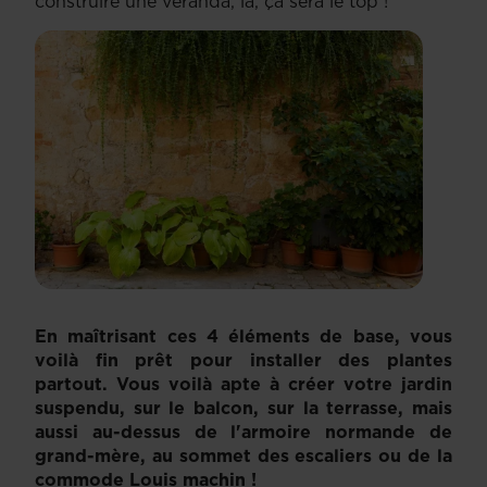
construire une véranda, là, ça sera le top !
En maîtrisant ces 4 éléments de base, vous
voilà fin prêt pour installer des plantes
partout. Vous voilà apte à créer votre jardin
suspendu, sur le balcon, sur la terrasse, mais
aussi au-dessus de l'armoire normande de
grand-mère, au sommet des escaliers ou de la
commode Louis machin !