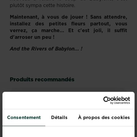
plutôt sympa cette histoire.
Maintenant, à vous de jouer ! Sans attendre,
installez des petites fleurs partout, vous
verrez, ça marche... Et c'est joli, il suffit
d'arroser un peu !
And the Rivers of Babylon... !
Produits recommandés
Consentement
Détails
À propos des cookies