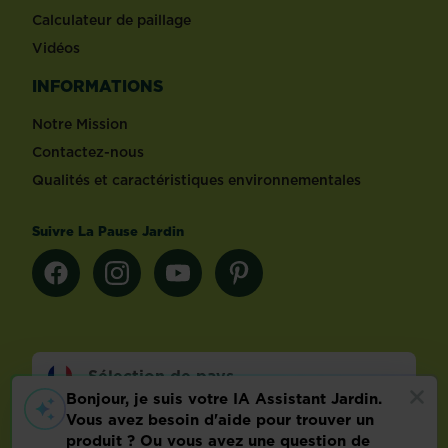
Calculateur de paillage
Vidéos
INFORMATIONS
Notre Mission
Contactez-nous
Qualités et caractéristiques environnementales
Suivre La Pause Jardin
Sélection de pays
Footer
Mentions légales
FAQ