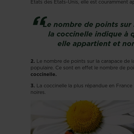
États des États-Unis, elle est couramment 
Le nombre de points sur 
la coccinelle indique à 
elle appartient et no
2.
Le nombre de points sur la carapace de la
populaire. Ce sont en effet le nombre de poi
coccinelle.
3.
La coccinelle la plus répandue en France e
noires.