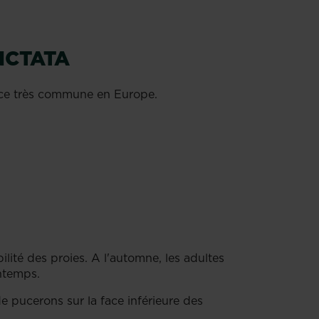
NCTATA
èce très commune en Europe.
lité des proies. A l'automne, les adultes
ntemps.
 pucerons sur la face inférieure des