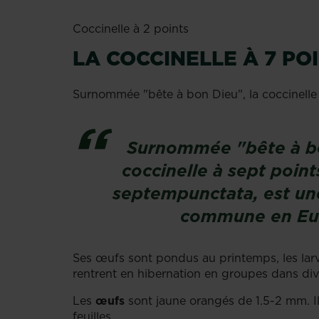
Coccinelle à 2 points
LA COCCINELLE À 7 PO
Surnommée "bête à bon Dieu", la coccinelle
Surnommée "bête à bo
coccinelle à sept point
septempunctata
, est u
commune en Eu
Ses œufs sont pondus au printemps, les larve
rentrent en hibernation en groupes dans div
Les
œufs
sont jaune orangés de 1.5-2 mm. I
feuilles.