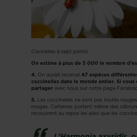
Cocinelles à sept points
On estime à plus de 5 000 le nombre d’es
4.
On aurait recensé
47 espèces différente
coccinelles dans le monde entier. Si vous
partager
avec nous sur notre page Facebo
5.
Les coccinelles ne sont pas toutes rouges 
rouges. Certaines portent même des zébrures a
recouvrent au repos les ailes que les coccinel
L’Harmonia axyridis
,
o