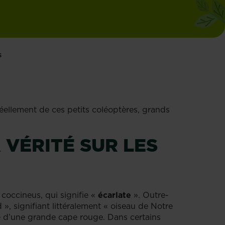
s
éellement de ces petits coléoptères, grands
 VÉRITÉ SUR LES
 coccineus, qui signifie «
écarlate
». Outre-
 », signifiant littéralement « oiseau de Notre
ue d’une grande cape rouge. Dans certains