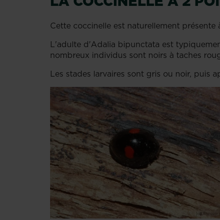
LA COCCINELLE À 2 PO
Cette coccinelle est naturellement présente à
L'adulte d'Adalia bipunctata est typiquement
nombreux individus sont noirs à taches roug
Les stades larvaires sont gris ou noir, pui