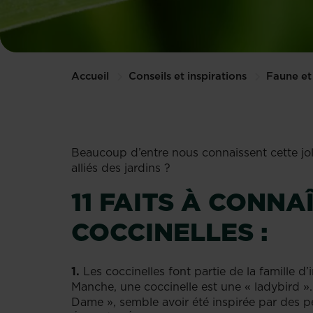
Accueil
Conseils et inspirations
Faune et 
Beaucoup d’entre nous connaissent cette jol
alliés des jardins ?
11 FAITS À CONNA
COCCINELLES :
1.
Les coccinelles font partie de la famille d
Manche, une coccinelle est une « ladybird ». 
Dame », semble avoir été inspirée par des p