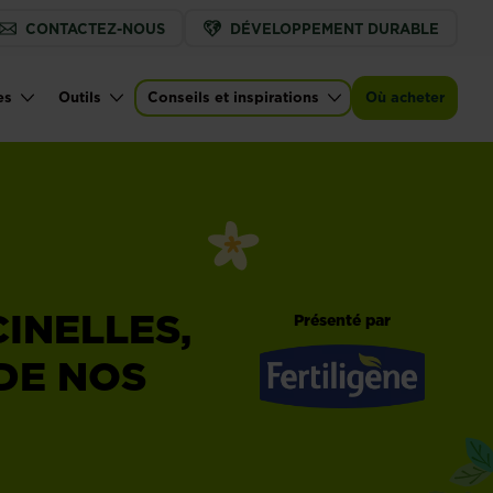
CONTACTEZ-NOUS
DÉVELOPPEMENT DURABLE
es
Outils
Conseils et inspirations
Où acheter
INELLES,
Présenté par
 DE NOS
Fertiligène