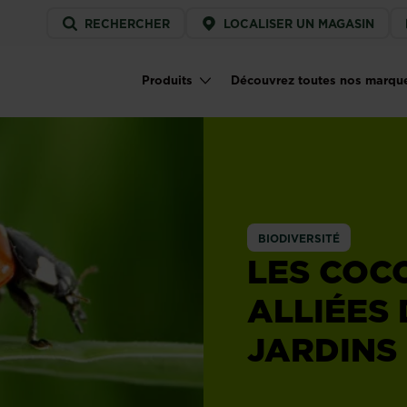
Service
RECHERCHER
LOCALISER UN MAGASIN
menu
Produits
Découvrez toutes nos marqu
Main navigation
BIODIVERSITÉ
LES COCC
ALLIÉES
JARDINS