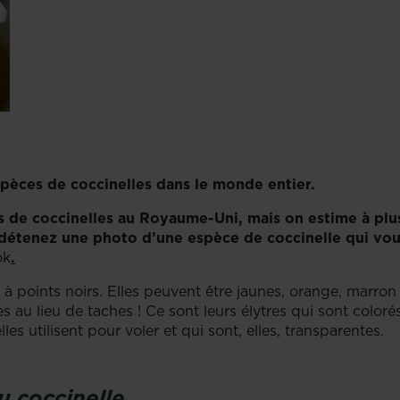
pèces de coccinelles dans le monde entier.
s de coccinelles au Royaume-Uni, mais on estime à pl
 détenez une photo d’une espèce de coccinelle qui vou
ok
.
à points noirs. Elles peuvent être jaunes, orange, marron 
u lieu de taches ! Ce sont leurs élytres qui sont colorés :
les utilisent pour voler et qui sont, elles, transparentes.
u
coccinelle