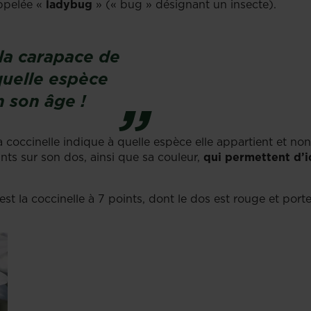
appelée «
ladybug
» (« bug » désignant un insecte).
la carapace de
quelle espèce
n son âge !
 coccinelle indique à quelle espèce elle appartient et n
nts sur son dos, ainsi que sa couleur,
qui permettent d’i
st la coccinelle à 7 points, dont le dos est rouge et por