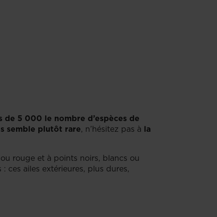
us de 5 000 le nombre d’espèces de
s semble plutôt rare
, n’hésitez pas à
la
ou rouge et à points noirs, blancs ou
 ces ailes extérieures, plus dures,