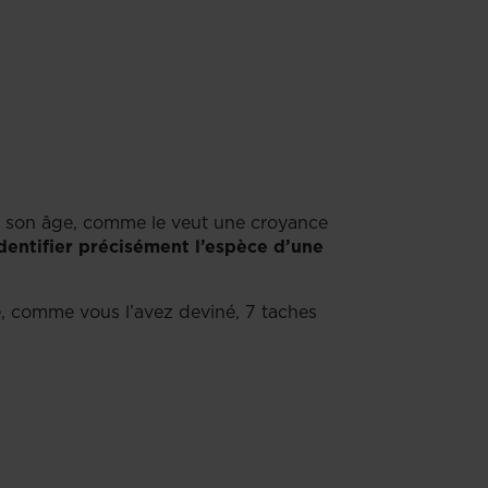
on son âge, comme le veut une croyance
dentifier précisément l’espèce d’une
te, comme vous l’avez deviné, 7 taches