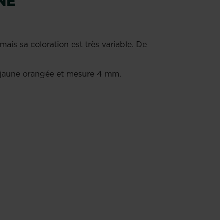
NÉ
ais sa coloration est très variable. De
st jaune orangée et mesure 4 mm.