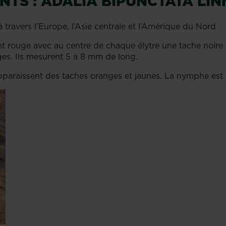
INTS : ADALIA BIPUNCTATA LIN
 travers l’Europe, l’Asie centrale et l’Amérique du Nord
 rouge avec au centre de chaque élytre une tache noire m
es. Ils mesurent 5 à 8 mm de long.
s apparaissent des taches oranges et jaunes. La nymphe e