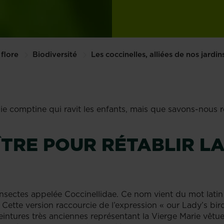
flore
Biodiversité
Les coccinelles, alliées de nos jardin
ie comptine qui ravit les enfants, mais que savons-nous r
ÎTRE POUR RÉTABLIR LA
’insectes appelée Coccinellidae. Ce nom vient du mot latin
Cette version raccourcie de l’expression « our Lady’s bird
eintures très anciennes représentant la Vierge Marie vêt