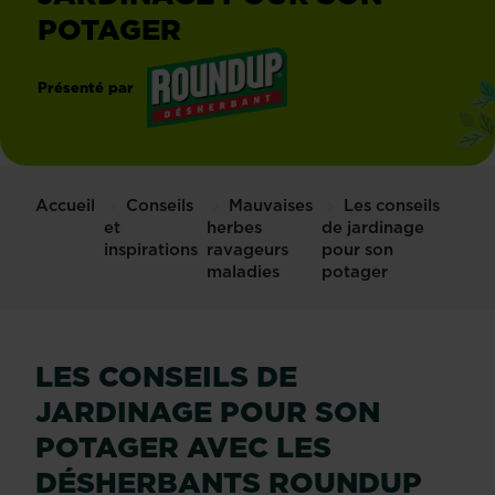
POTAGER
Présenté par
®
Roundup
Accueil
Conseils
Mauvaises
Les conseils
et
herbes
de jardinage
inspirations
ravageurs
pour son
maladies
potager
LES CONSEILS DE
JARDINAGE POUR SON
POTAGER AVEC LES
DÉSHERBANTS ROUNDUP