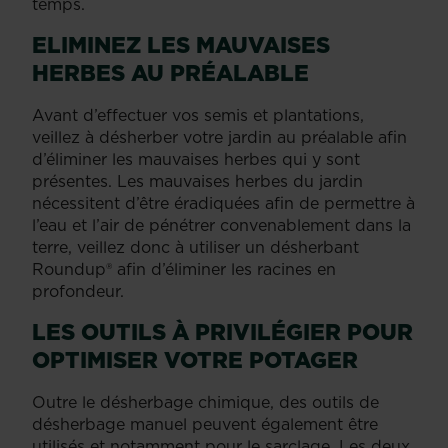
temps.
ELIMINEZ LES MAUVAISES
HERBES AU PRÉALABLE
Avant d’effectuer vos semis et plantations,
veillez à désherber votre jardin au préalable afin
d’éliminer les mauvaises herbes qui y sont
présentes. Les mauvaises herbes du jardin
nécessitent d’être éradiquées afin de permettre à
l’eau et l’air de pénétrer convenablement dans la
terre, veillez donc à utiliser un désherbant
Roundup® afin d’éliminer les racines en
profondeur.
LES OUTILS À PRIVILÉGIER POUR
OPTIMISER VOTRE POTAGER
Outre le désherbage chimique, des outils de
désherbage manuel peuvent également être
utilisés et notamment pour le sarclage. Les deux