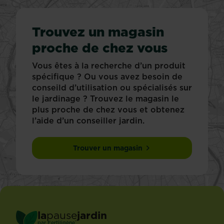
Trouvez un magasin
proche de chez vous
Vous êtes à la recherche d’un produit
spécifique ? Ou vous avez besoin de
conseild d’utilisation ou spécialisés sur
le jardinage ? Trouvez le magasin le
plus proche de chez vous et obtenez
l’aide d’un conseiller jardin.
Trouver un magasin
la
pause
jardin
®
par
Fertiligène