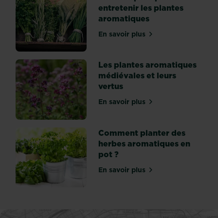
entretenir les plantes
aromatiques
En savoir plus
sur Conseils pour planter 
Les plantes aromatiques
médiévales et leurs
vertus
En savoir plus
sur Les plantes aromatique
Comment planter des
herbes aromatiques en
pot ?
En savoir plus
sur Comment planter des 