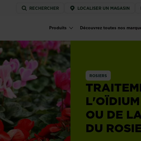
Service
RECHERCHER
LOCALISER UN MAGASIN
menu
Produits
Découvrez toutes nos marqu
Main navigation
ROSIERS
TRAITEM
L'OÏDIUM
OU DE L
DU ROSI