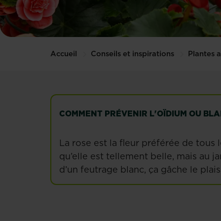
Accueil
Conseils et inspirations
Plantes a
COMMENT PRÉVENIR L'OÏDIUM OU BLA
La rose est la fleur préférée de tous l
qu’elle est tellement belle, mais au j
d’un feutrage blanc, ça gâche le plais