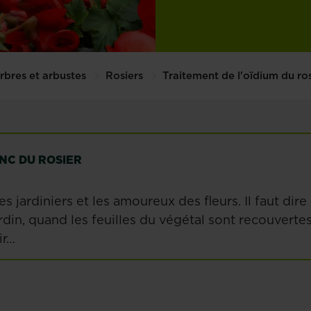
rbres et arbustes
Rosiers
Traitement de l'oïdium du ros
NC DU ROSIER
es jardiniers et les amoureux des fleurs. Il faut dire
ardin, quand les feuilles du végétal sont recouverte
ir…