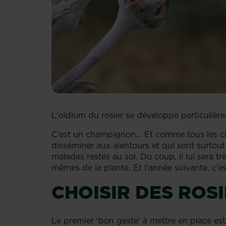
L'oïdium du rosier se développe particulièr
C’est un champignon… Et comme tous les ch
disséminer aux alentours et qui sont surtou
malades restés au sol. Du coup, il lui sera t
mêmes de la plante. Et l’année suivante, c’est 
CHOISIR DES ROS
Le premier ‘bon geste’ à mettre en place est 