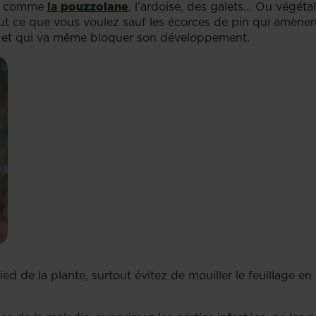
, comme
la
pouzzolane
, l’ardoise, des galets… Ou végétal
tout ce que vous voulez sauf les écorces de pin qui amène
tout et qui va même bloquer son développement.
ied de la plante, surtout évitez de mouiller le feuillage en