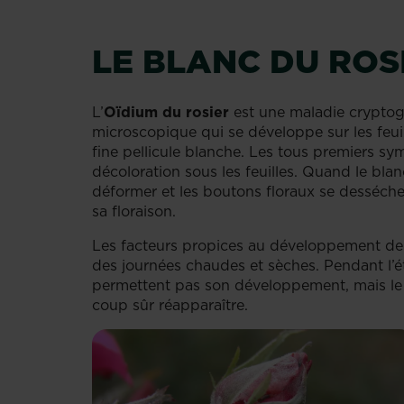
LE BLANC DU ROSI
L’
Oïdium du rosier
est une maladie cryptog
microscopique qui se développe sur les feuil
fine pellicule blanche. Les tous premiers sy
décoloration sous les feuilles. Quand le blanc
déformer et les boutons floraux se desséch
sa floraison.
Les facteurs propices au développement de 
des journées chaudes et sèches. Pendant l’ét
permettent pas son développement, mais le p
coup sûr réapparaître.