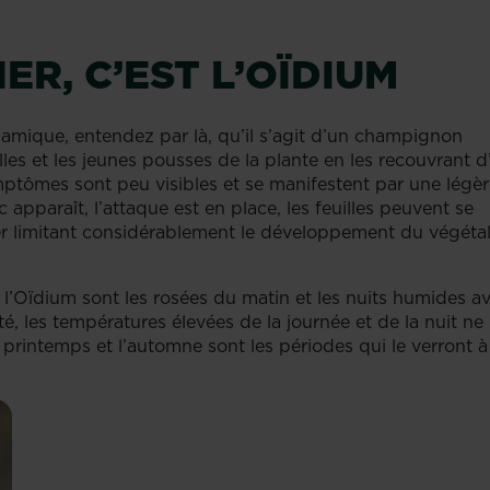
ER, C’EST L’OÏDIUM
amique, entendez par là, qu’il s’agit d’un champignon
les et les jeunes pousses de la plante en les recouvrant d
mptômes sont peu visibles et se manifestent par une légè
 apparaît, l’attaque est en place, les feuilles peuvent se
er limitant considérablement le développement du végétal
l’Oïdium sont les rosées du matin et les nuits humides a
é, les températures élevées de la journée et de la nuit ne
rintemps et l’automne sont les périodes qui le verront à