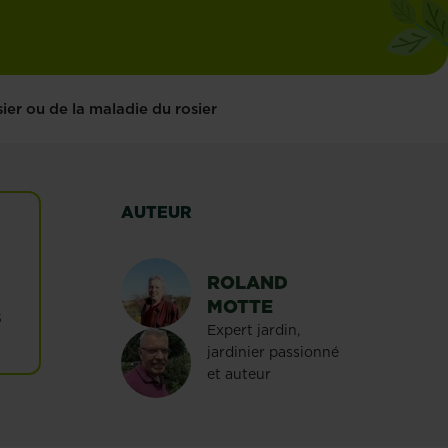
ier ou de la maladie du rosier
AUTEUR
ROLAND
MOTTE
s
Expert jardin,
jardinier passionné
et auteur