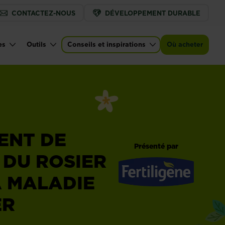
CONTACTEZ-NOUS
DÉVELOPPEMENT DURABLE
es
Outils
Conseils et inspirations
Où acheter
ENT DE
Présenté par
 DU ROSIER
A MALADIE
Fertiligène
ER