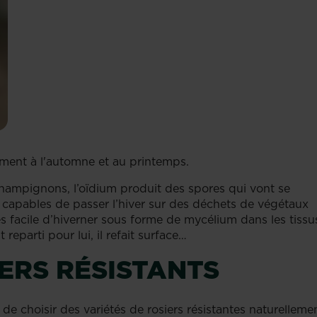
ement à l'automne et au printemps.
ampignons, l’oïdium produit des spores qui vont se
t capables de passer l’hiver sur des déchets de végétaux
rès facile d’hiverner sous forme de mycélium dans les tissu
reparti pour lui, il refait surface…
IERS RÉSISTANTS
de choisir des variétés de rosiers résistantes naturelleme