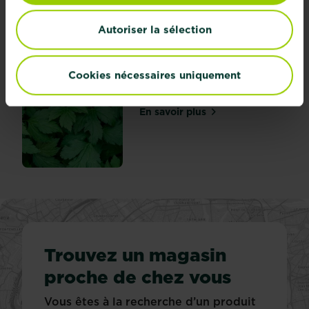
En savoir plus
sur Désherbant pour ronc
Autoriser la sélection
Cookies nécessaires uniquement
Désherbant pour orties
En savoir plus
sur Désherbant pour ortie
Trouvez un magasin
proche de chez vous
Vous êtes à la recherche d’un produit