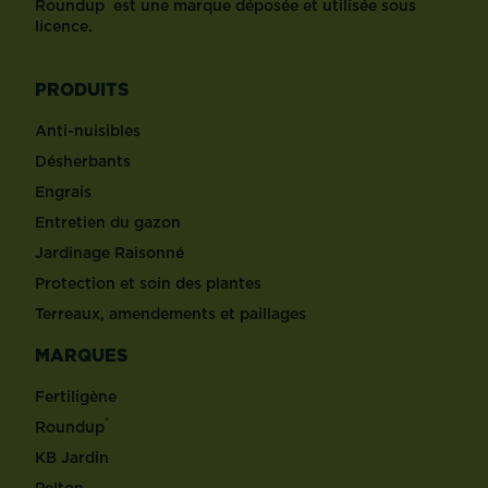
®
Roundup
est une marque déposée et utilisée sous
licence.
PRODUITS
Anti-nuisibles
Désherbants
Engrais
Entretien du gazon
Jardinage Raisonné
Protection et soin des plantes
Terreaux, amendements et paillages
MARQUES
Fertiligène
®
Roundup
KB Jardin
Pelton