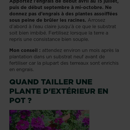
Apportez l’engrais de début avril au 15 juillet,
puis de début septembre à mi-octobre. Ne
donnez pas d’engrais à des plantes assoiffées
sous peine de brûler les racines.
Arrosez
d’abord à l’eau claire jusqu’à ce que le substrat
soit bien imbibé. Fertilisez lorsque la terre a
repris une consistance bien souple.
Mon conseil :
attendez environ un mois après la
plantation dans un substrat neuf avant de
fertiliser car la plupart des terreaux sont enrichis
en engrais.
QUAND TAILLER UNE
PLANTE D'EXTÉRIEUR EN
POT ?