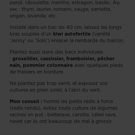
persil, ciboulette, menthe, estragon, basilic. Au
sec : thym, laurier, romarin, sauge, sarriette,
origan, lavande, etc.
Installé dans un bac de 40 cm, laissez les longs
bras souples d’un
kiwi autofertile
(variété
‘Jenny’ ou ‘Solo’) enlacer la rambarde du balcon.
Plantez aussi dans des bacs individuels
:
groseillier, cassissier, framboisier, pêcher
nain, pommier colonnaire
avec quelques pieds
de fraisiers en bordure.
Ne plantez pas trop serré, et exposez vos
cultures en plein soleil, à l’abri du vent.
Mon conseil :
hormis les petits radis à force
(radis ronds), évitez toute culture de légumes
racines en pot : betterave, carotte, céleri rave,
navet car ils ont beaucoup de mal à grossir.