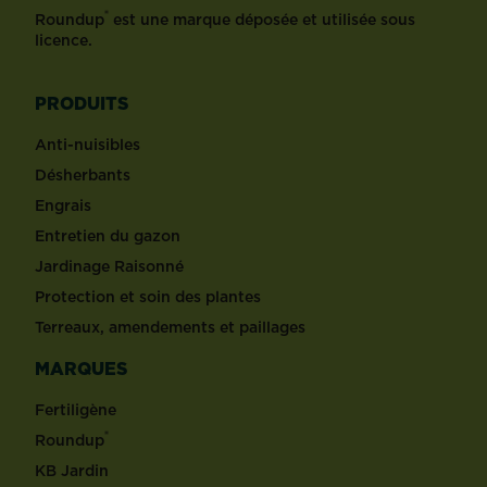
®
Roundup
est une marque déposée et utilisée sous
licence.
PRODUITS
Anti-nuisibles
Désherbants
Engrais
Entretien du gazon
Jardinage Raisonné
Protection et soin des plantes
Terreaux, amendements et paillages
MARQUES
Fertiligène
®
Roundup
KB Jardin