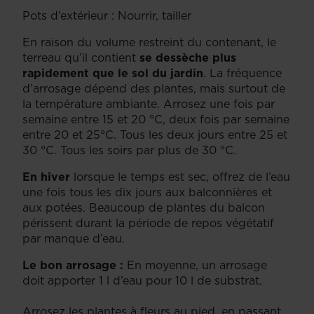
Pots d’extérieur : Nourrir, tailler
En raison du volume restreint du contenant, le
terreau qu’il contient
se dessèche plus
rapidement que le sol du jardin
. La fréquence
d’arrosage dépend des plantes, mais surtout de
la température ambiante. Arrosez une fois par
semaine entre 15 et 20 °C, deux fois par semaine
entre 20 et 25°C. Tous les deux jours entre 25 et
30 °C. Tous les soirs par plus de 30 °C.
En hiver
lorsque le temps est sec, offrez de l’eau
une fois tous les dix jours aux balconnières et
aux potées. Beaucoup de plantes du balcon
périssent durant la période de repos végétatif
par manque d’eau.
Le bon arrosage :
En moyenne, un arrosage
doit apporter 1 l d’eau pour 10 l de substrat.
Arrosez les plantes à fleurs au pied, en passant