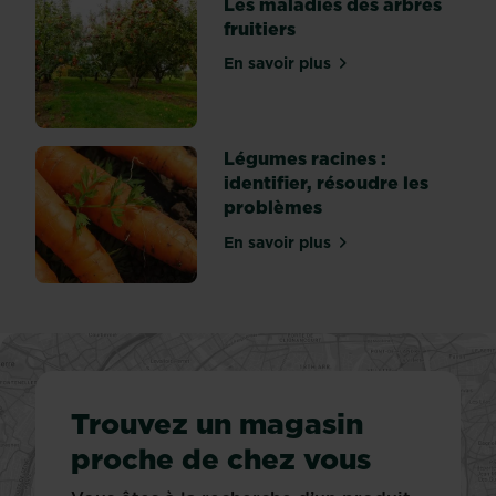
Les maladies des arbres
fruitiers
En savoir plus
sur Les maladies des arbres
Légumes racines :
identifier, résoudre les
problèmes
En savoir plus
sur Légumes racines : iden
Trouvez un magasin
proche de chez vous