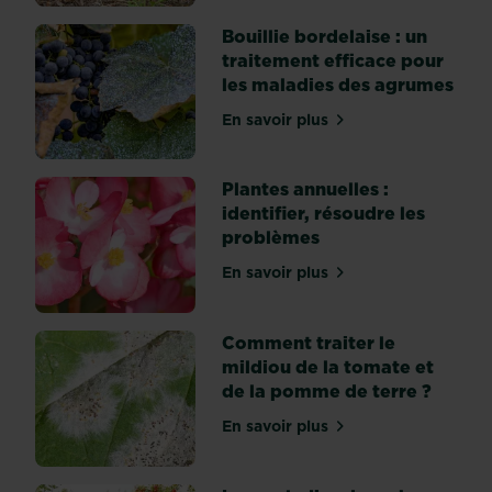
Bouillie bordelaise : un
traitement efficace pour
les maladies des agrumes
En savoir plus
sur Bouillie bordelaise : 
Plantes annuelles :
identifier, résoudre les
problèmes
En savoir plus
sur Plantes annuelles : ide
Comment traiter le
mildiou de la tomate et
de la pomme de terre ?
En savoir plus
sur Comment traiter le mil