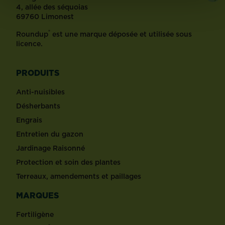
4, allée des séquoias
69760 Limonest
®
Roundup
est une marque déposée et utilisée sous
licence.
PRODUITS
Anti-nuisibles
Désherbants
Engrais
Entretien du gazon
Jardinage Raisonné
Protection et soin des plantes
Terreaux, amendements et paillages
MARQUES
Fertiligène