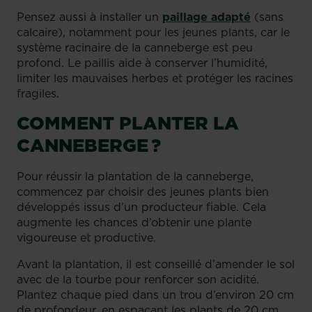
Pensez aussi à installer un
paillage adapté
(sans
calcaire), notamment pour les jeunes plants, car le
système racinaire de la canneberge est peu
profond. Le paillis aide à conserver l’humidité,
limiter les mauvaises herbes et protéger les racines
fragiles.
COMMENT PLANTER LA
CANNEBERGE ?
Pour réussir la plantation de la canneberge,
commencez par choisir des jeunes plants bien
développés issus d’un producteur fiable. Cela
augmente les chances d’obtenir une plante
vigoureuse et productive.
Avant la plantation, il est conseillé d’amender le sol
avec de la tourbe pour renforcer son acidité.
Plantez chaque pied dans un trou d’environ 20 cm
de profondeur, en espaçant les plants de 20 cm