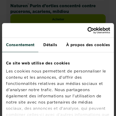
®
Naturen
Purin d’orties concentré contre
pucerons, acariens, mildiou
Acheter
Naturen® Purin d’orties concentré con
Comparez les revendeurs et les stocks
Consentement
Détails
À propos des cookies
Ce site web utilise des cookies
Les cookies nous permettent de personnaliser le
contenu et les annonces, d'offrir des
fonctionnalités relatives aux médias sociaux et
d'analyser notre trafic. Nous partageons
également des informations sur l'utilisation de
notre site avec nos partenaires de médias
sociaux, des annonces et d'analyse, qui peuvent
combiner celles-ci avec d'autres informations que