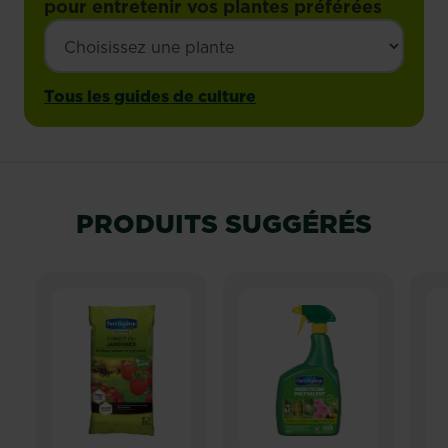
pour entretenir vos plantes préférées
Tous les guides de culture
PRODUITS SUGGÉRÉS