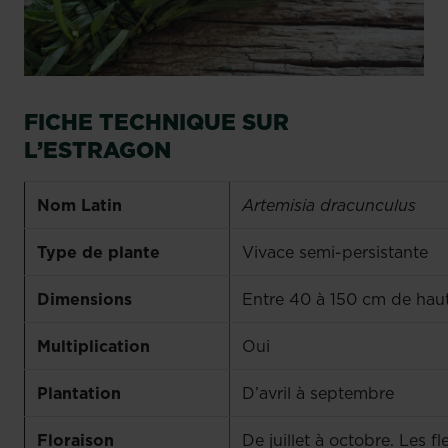
FICHE TECHNIQUE SUR
L’ESTRAGON
Nom Latin
Artemisia dracunculus
Type de plante
Vivace semi-persistante
Dimensions
Entre 40 à 150 cm de hau
Multiplication
Oui
Plantation
D’avril à septembre
Floraison
De juillet à octobre. Les fl