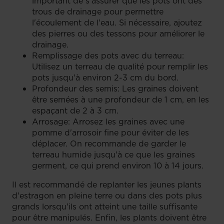
important de s'assurer que les pots ont des
trous de drainage pour permettre
l'écoulement de l'eau. Si nécessaire, ajoutez
des pierres ou des tessons pour améliorer le
drainage.
Remplissage des pots avec du terreau:
Utilisez un terreau de qualité pour remplir les
pots jusqu'à environ 2-3 cm du bord.
Profondeur des semis: Les graines doivent
être semées à une profondeur de 1 cm, en les
espaçant de 2 à 3 cm.
Arrosage: Arrosez les graines avec une
pomme d'arrosoir fine pour éviter de les
déplacer. On recommande de garder le
terreau humide jusqu'à ce que les graines
germent, ce qui prend environ 10 à 14 jours.
Il est recommandé de replanter les jeunes plants
d'estragon en pleine terre ou dans des pots plus
grands lorsqu'ils ont atteint une taille suffisante
pour être manipulés. Enfin, les plants doivent être