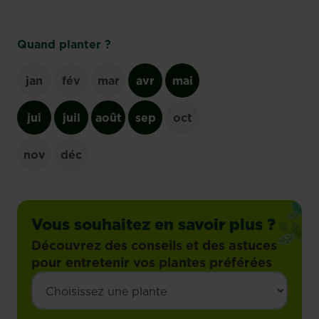
Quand planter ?
jan
fév
mar
avr
mai
jui
juil
août
sep
oct
nov
déc
Vous souhaitez en savoir plus ?
Découvrez des conseils et des astuces
pour entretenir vos plantes préférées