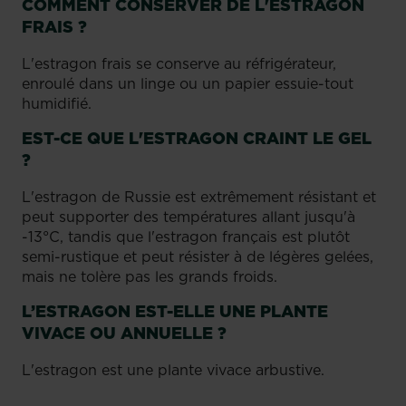
COMMENT CONSERVER DE L'ESTRAGON
FRAIS ?
L'estragon frais se conserve au réfrigérateur,
enroulé dans un linge ou un papier essuie-tout
humidifié.
EST-CE QUE L'ESTRAGON CRAINT LE GEL
?
L'estragon de Russie est extrêmement résistant et
peut supporter des températures allant jusqu'à
-13°C, tandis que l'estragon français est plutôt
semi-rustique et peut résister à de légères gelées,
mais ne tolère pas les grands froids.
L’ESTRAGON EST-ELLE UNE PLANTE
VIVACE OU ANNUELLE ?
L'estragon est une plante vivace arbustive.