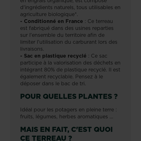
en engrais organique, est composé
d'ingrédients naturels, tous utilisables en
agriculture biologique*.
- Conditionné en France
: Ce terreau
est fabriqué dans des usines reparties
sur l'ensemble du territoire afin de
limiter l'utilisation du carburant lors des
livraisons.
- Sac en plastique recyclé
: Ce sac
participe à la valorisation des déchets en
intégrant 80% de plastique recyclé. Il est
également recyclable. Pensez à le
déposer dans le bac de tri.
POUR QUELLES PLANTES ?
Idéal pour les potagers en pleine terre :
fruits, légumes, herbes aromatiques ...
MAIS EN FAIT, C'EST QUOI
CE TERREAU ?