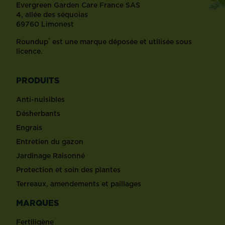
Evergreen Garden Care France SAS
4, allée des séquoias
69760 Limonest
®
Roundup
est une marque déposée et utilisée sous
licence.
PRODUITS
Anti-nuisibles
Désherbants
Engrais
Entretien du gazon
Jardinage Raisonné
Protection et soin des plantes
Terreaux, amendements et paillages
MARQUES
Fertiligène