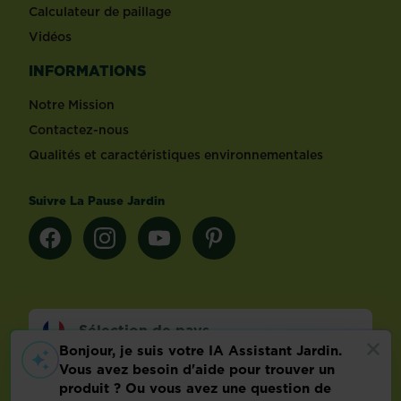
Calculateur de paillage
Vidéos
INFORMATIONS
Notre Mission
Contactez-nous
Qualités et caractéristiques environnementales
Suivre La Pause Jardin
Sélection de pays
Footer
Mentions légales
FAQ