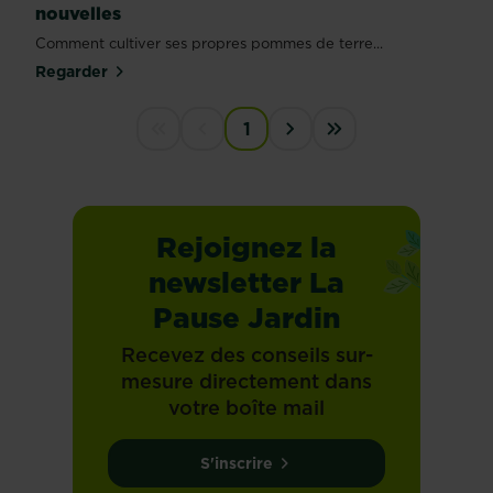
nouvelles
Comment cultiver ses propres pommes de terre...
Regarder
PAGINATION
1
First disabled
Previous disabled
Next ›
Last »
Rejoignez la
newsletter La
Pause Jardin
Recevez des conseils sur-
mesure directement dans
votre boîte mail
S'inscrire