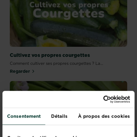
Cultivez vos propres courgettes
Comment cultiver ses propres courgettes ? La...
Regarder
Consentement
Détails
À propos des cookies