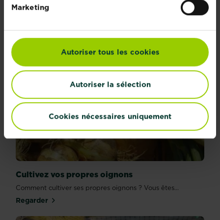
Marketing
Comment cultiver son propre maïs doux ? ? Avez...
Regarder
Autoriser tous les cookies
Autoriser la sélection
Cookies nécessaires uniquement
Cultivez vos propres oignons
Comment cultiver ses propres oignons ? Vous êtes...
Regarder