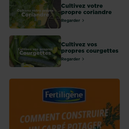
Cultivez votre
propre coriandre
Regarder
Cultivez vos
propres courgettes
Regarder