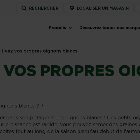
Service
RECHERCHER
LOCALISER UN MAGASIN
menu
Produits
Découvrez toutes nos marqu
Main navigation
ltivez vos propres oignons blancs
 VOS PROPRES O
ignons blancs ? ?
er dans son potager ? Les oignons blancs ! Ces petits oi
Leur croissance est rapide, vous pouvez semer des graines 
écoltes tout au long de la saison jusqu'au début de l'aut