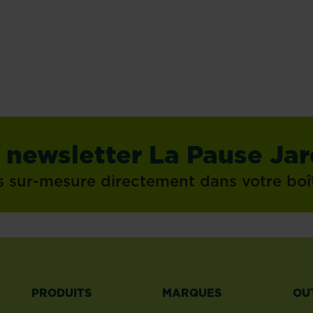
En savoir plus
En savoir p
 newsletter La Pause Jar
s sur-mesure directement dans votre boî
PRODUITS
MARQUES
OU