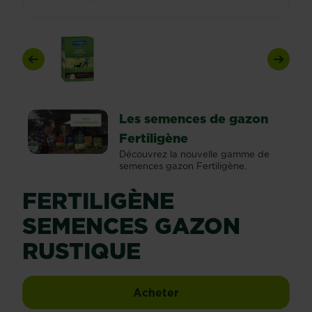
Previous
Next
Les semences de gazon
Fertiligène
Découvrez la nouvelle gamme de
semences gazon Fertiligène.
FERTILIGÈNE
SEMENCES GAZON
RUSTIQUE
Fertiligène semences g
Acheter