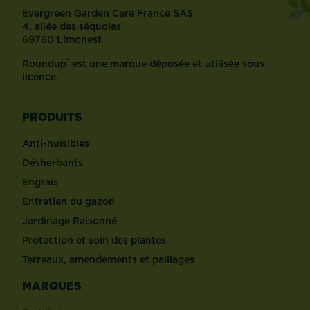
Evergreen Garden Care France SAS
4, allée des séquoias
69760 Limonest
®
Roundup
est une marque déposée et utilisée sous
licence.
PRODUITS
Anti-nuisibles
Désherbants
Engrais
Entretien du gazon
Jardinage Raisonné
Protection et soin des plantes
Terreaux, amendements et paillages
MARQUES