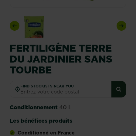
Previous
Next
FERTILIGÈNE TERRE
DU JARDINIER SANS
TOURBE
FIND STOCKISTS NEAR YOU
Conditionnement
40 L
Les bénéfices produits
Conditionné en France