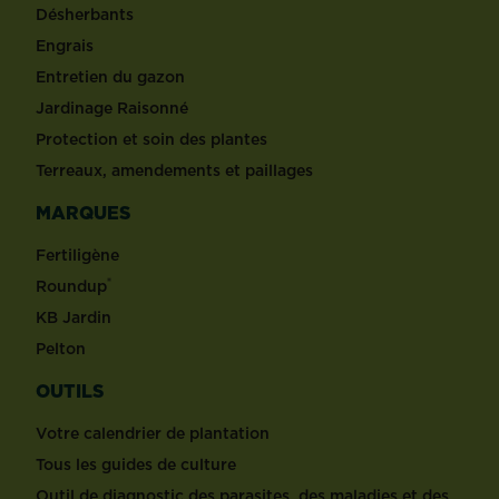
Désherbants
Engrais
Entretien du gazon
Jardinage Raisonné
Protection et soin des plantes
Terreaux, amendements et paillages
MARQUES
Fertiligène
®
Roundup
KB Jardin
Pelton
OUTILS
Votre calendrier de plantation
Tous les guides de culture
Outil de diagnostic des parasites, des maladies et des