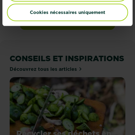
votre boîte mail
Cookies nécessaires uniquement
S'inscrire
CONSEILS ET INSPIRATIONS
Découvrez tous les articles
Recycler ses déchets en