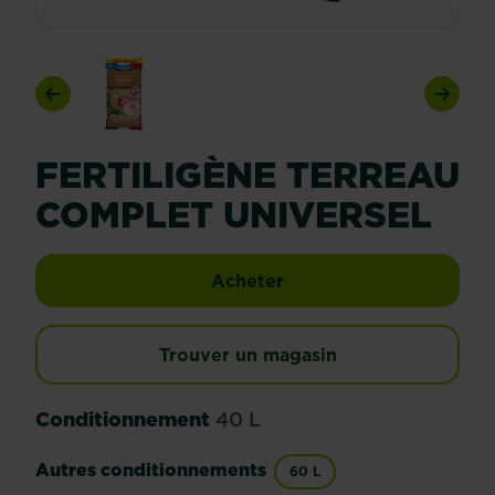
Previous
Next
FERTILIGÈNE TERREAU
COMPLET UNIVERSEL
Fertiligène terreau co
Acheter
Trouver un magasin
Conditionnement
40 L
Autres conditionnements
60 L