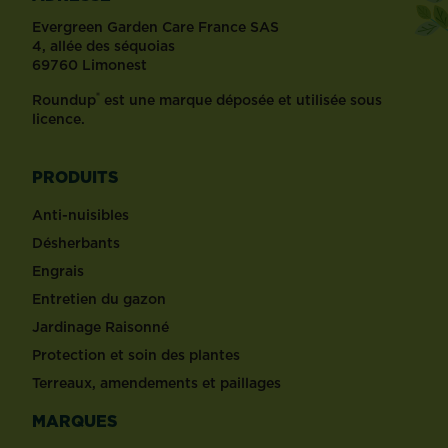
Evergreen Garden Care France SAS
4, allée des séquoias
69760 Limonest
®
Roundup
est une marque déposée et utilisée sous
licence.
PRODUITS
Anti-nuisibles
Désherbants
Engrais
Entretien du gazon
Jardinage Raisonné
Protection et soin des plantes
Terreaux, amendements et paillages
MARQUES