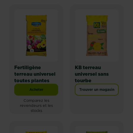
Fertiligène
KB terreau
terreau universel
universel sans
toutes plantes
tourbe
Acheter
Trouver un magasin
Fertiligène terreau universel toutes plantes
Comparez les
revendeurs et les
stocks