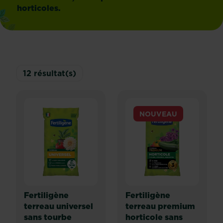
horticoles.
12
résultat(s)
NOUVEAU
Fertiligène
Fertiligène
terreau universel
terreau premium
sans tourbe
horticole sans