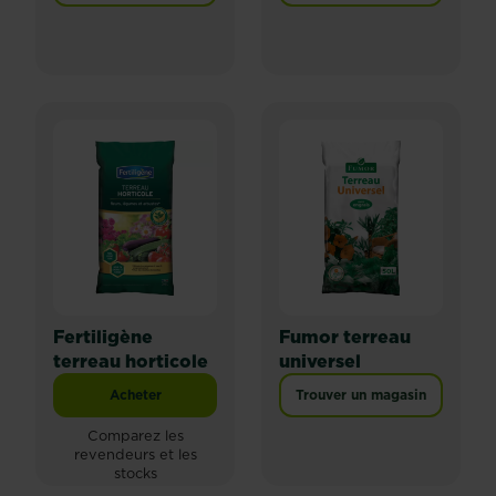
Fertiligène
Fumor terreau
terreau horticole
universel
Acheter
Trouver un magasin
Fertiligène terreau horticole
Comparez les
revendeurs et les
stocks