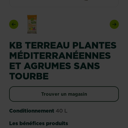
Previous
Next
KB TERREAU PLANTES
MÉDITERRANÉENNES
ET AGRUMES SANS
TOURBE
Trouver un magasin
Conditionnement
40 L
Les bénéfices produits