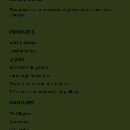
®
Roundup
est une marque déposée et utilisée sous
licence.
PRODUITS
Anti-nuisibles
Désherbants
Engrais
Entretien du gazon
Jardinage Raisonné
Protection et soin des plantes
Terreaux, amendements et paillages
MARQUES
Fertiligène
®
Roundup
KB Jardin