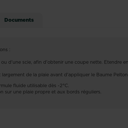
Documents
ons :
te ou d'une scie, afin d'obtenir une coupe nette. Etendre 
t largement de la plaie avant d'appliquer le Baume Pelton
rmule fluide utilisable dès -2°C.
ton sur une plaie propre et aux bords réguliers.