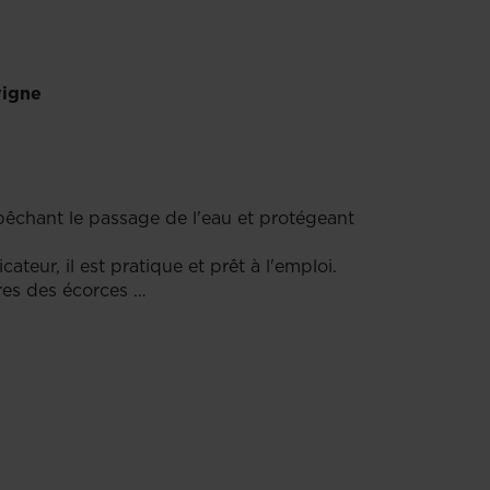
vigne
pêchant le passage de l'eau et protégeant
teur, il est pratique et prêt à l'emploi.
ures des écorces …