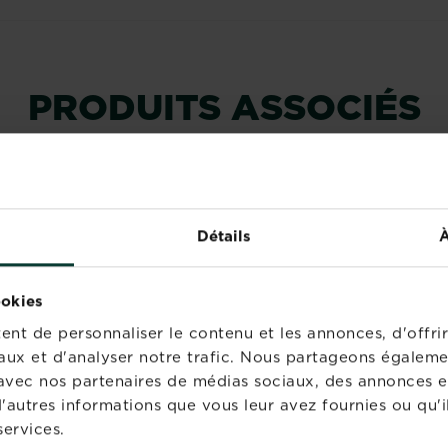
PRODUITS ASSOCIÉS
NOUVEAU
NOUVEAU
Détails
À
ookies
nt de personnaliser le contenu et les annonces, d'offrir
aux et d'analyser notre trafic. Nous partageons égaleme
te avec nos partenaires de médias sociaux, des annonces e
'autres informations que vous leur avez fournies ou qu'il
services.