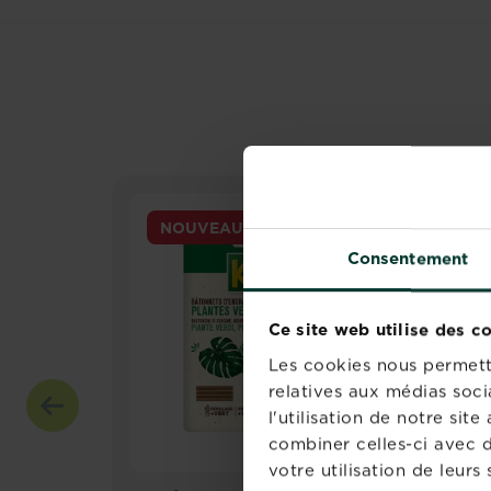
NOUVEAU
Consentement
Ce site web utilise des c
Les cookies nous permette
relatives aux médias soci
l'utilisation de notre si
combiner celles-ci avec d
votre utilisation de leurs 