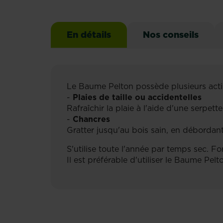
En détails
Nos conseils
Le Baume Pelton possède plusieurs acti
-
Plaies de taille ou accidentelles
Rafraîchir la plaie à l'aide d'une serpet
-
Chancres
Gratter jusqu'au bois sain, en débordan
S'utilise toute l'année par temps sec. Fo
Il est préférable d'utiliser le Baume Pel