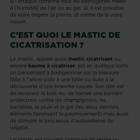
si l’attaque combine tous les pathogènes mêlés
à l’humidité de l’air ou au gel, là, il est possible
de voire dépérir la plante, et même de la voire
mourir.
C’EST QUOI LE MASTIC DE
CICATRISATION ?
Le mastic, appelé aussi
mastic cicatrisant
ou
encore
baume à cicatriser
, est en quelque sorte
un pansement à badigeonner sur la blessure
faite à l’arbre suite à une taille ou suite à la
découverte d’une branche cassée. Son rôle est
de recouvrir le bois nu, de former une barrière
protectrice contre les champignons, les
bactéries, la pluie et le gel (les deux derniers
éléments favorisant le pourrissement) mais aussi
de stimuler le processus d’autodéfense du
végétal.
Le mastic est souvent composé de résine ou