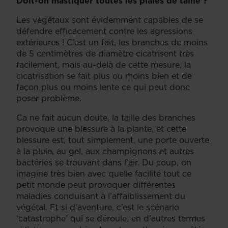
Doit-on mastiquer toutes les plaies de taille ?
Les végétaux sont évidemment capables de se
défendre efficacement contre les agressions
extérieures ! C’est un fait, les branches de moins
de 5 centimètres de diamètre cicatrisent très
facilement, mais au-delà de cette mesure, la
cicatrisation se fait plus ou moins bien et de
façon plus ou moins lente ce qui peut donc
poser problème.
Ca ne fait aucun doute, la taille des branches
provoque une blessure à la plante, et cette
blessure est, tout simplement, une porte ouverte
à la pluie, au gel, aux champignons et autres
bactéries se trouvant dans l’air. Du coup, on
imagine très bien avec quelle facilité tout ce
petit monde peut provoquer différentes
maladies conduisant à l’affaiblissement du
végétal. Et si d’aventure, c’est le scénario
‘catastrophe’ qui se déroule, en d’autres termes