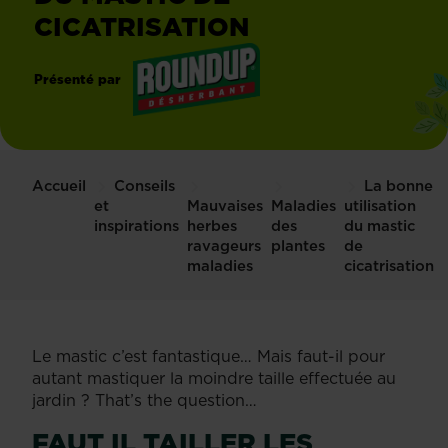
CICATRISATION
Présenté par
®
Roundup
Accueil
Conseils
La bonne
et
Mauvaises
Maladies
utilisation
inspirations
herbes
des
du mastic
ravageurs
plantes
de
maladies
cicatrisation
Le mastic c’est fantastique… Mais faut-il pour
autant mastiquer la moindre taille effectuée au
jardin ? That’s the question…
FAUT IL TAILLER LES