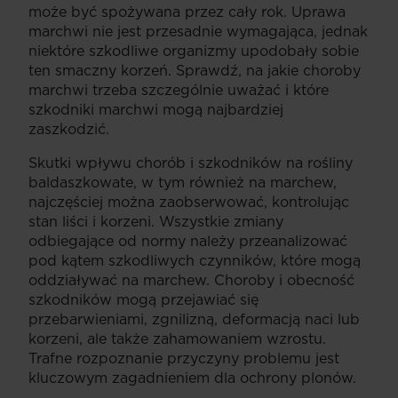
może być spożywana przez cały rok. Uprawa
marchwi nie jest przesadnie wymagająca, jednak
niektóre szkodliwe organizmy upodobały sobie
ten smaczny korzeń. Sprawdź, na jakie choroby
marchwi trzeba szczególnie uważać i które
szkodniki marchwi mogą najbardziej
zaszkodzić.
Skutki wpływu chorób i szkodników na rośliny
baldaszkowate, w tym również na marchew,
najczęściej można zaobserwować, kontrolując
stan liści i korzeni. Wszystkie zmiany
odbiegające od normy należy przeanalizować
pod kątem szkodliwych czynników, które mogą
oddziaływać na marchew. Choroby i obecność
szkodników mogą przejawiać się
przebarwieniami, zgnilizną, deformacją naci lub
korzeni, ale także zahamowaniem wzrostu.
Trafne rozpoznanie przyczyny problemu jest
kluczowym zagadnieniem dla ochrony plonów.