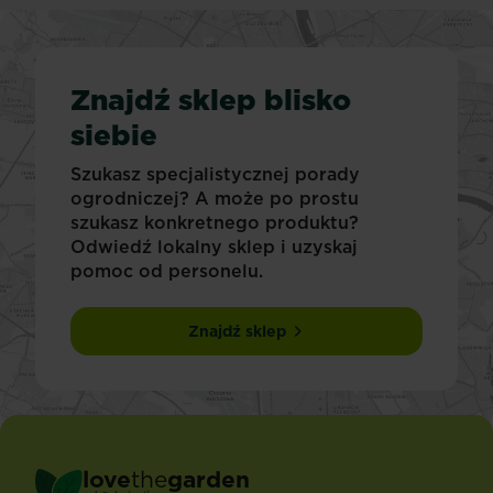
Znajdź sklep blisko
siebie
Szukasz specjalistycznej porady
ogrodniczej? A może po prostu
szukasz konkretnego produktu?
Odwiedź lokalny sklep i uzyskaj
pomoc od personelu.
Znajdź sklep
love
the
garden
®