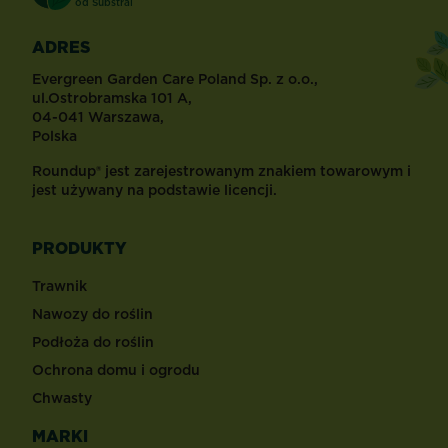
od
Substral
ADRES
Evergreen Garden Care Poland Sp. z o.o.,
ul.Ostrobramska 101 A,
04-041 Warszawa,
Polska
Roundup® jest zarejestrowanym znakiem towarowym i
jest używany na podstawie licencji.
PRODUKTY
Trawnik
Nawozy do roślin
Podłoża do roślin
Ochrona domu i ogrodu
Chwasty
MARKI