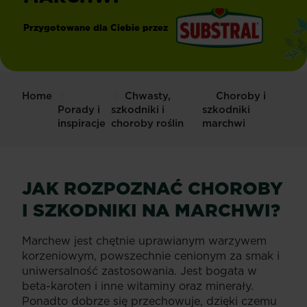
Przygotowane dla Ciebie przez
®
Substral
Home
Chwasty,
Choroby i
Porady i
szkodniki i
szkodniki
inspiracje
choroby roślin
marchwi
JAK ROZPOZNAĆ CHOROBY
I SZKODNIKI NA MARCHWI?
Marchew jest chętnie uprawianym warzywem
korzeniowym, powszechnie cenionym za smak i
uniwersalność zastosowania. Jest bogata w
beta-karoten i inne witaminy oraz minerały.
Ponadto dobrze się przechowuje, dzięki czemu