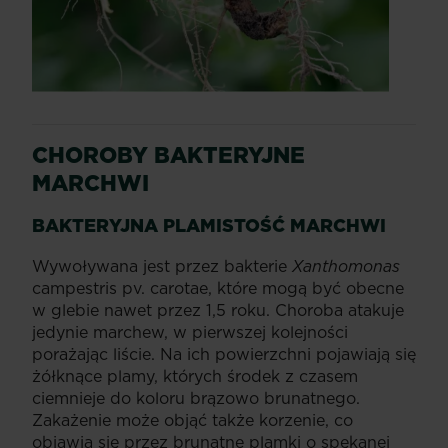
CHOROBY BAKTERYJNE
MARCHWI
BAKTERYJNA PLAMISTOŚĆ MARCHWI
Wywoływana jest przez bakterie
Xanthomonas
campestris pv. carotae, które mogą być obecne
w glebie nawet przez 1,5 roku. Choroba atakuje
jedynie marchew, w pierwszej kolejności
porażając liście. Na ich powierzchni pojawiają się
żółknące plamy, których środek z czasem
ciemnieje do koloru brązowo brunatnego.
Zakażenie może objąć także korzenie, co
objawia się przez brunatne plamki o spękanej