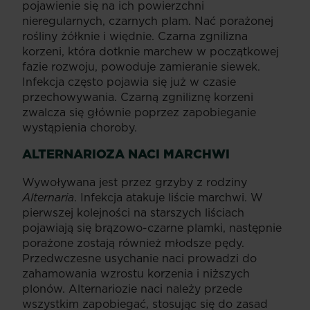
pojawienie się na ich powierzchni
nieregularnych, czarnych plam. Nać porażonej
rośliny żółknie i więdnie. Czarna zgnilizna
korzeni, która dotknie marchew w początkowej
fazie rozwoju, powoduje zamieranie siewek.
Infekcja często pojawia się już w czasie
przechowywania. Czarną zgniliznę korzeni
zwalcza się głównie poprzez zapobieganie
wystąpienia choroby.
ALTERNARIOZA NACI MARCHWI
Wywoływana jest przez grzyby z rodziny
Alternaria
. Infekcja atakuje liście marchwi. W
pierwszej kolejności na starszych liściach
pojawiają się brązowo-czarne plamki, następnie
porażone zostają również młodsze pędy.
Przedwczesne usychanie naci prowadzi do
zahamowania wzrostu korzenia i niższych
plonów. Alternariozie naci należy przede
wszystkim zapobiegać, stosując się do zasad