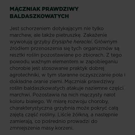
MĄCZNIAK PRAWDZIWY
BALDASZKOWATYCH
Jest schorzeniem dotykającym nie tylko
marchew, ale także pietruszkę. Zakażenie
wywołują grzyby
Erysiphe heraclei
. Głównym
źródłem przenoszenia się tych organizmów są
resztki roślin pozostawiane po zbiorach. Z tego
powodu ważnym elementem w zapobieganiu
chorobie jest stosowanie praktyk dobrej
agrotechniki, w tym staranne oczyszczanie pola i
dokładne oranie ziemi. Mączniak prawdziwy
roślin baldaszkowatych atakuje naziemne części
marchwi. Pozostawia na nich mączysty nalot
koloru białego. W miarę rozwoju choroby,
charakterystyczna grzybnia może pokryć całą
zajętą część rośliny. Liście żółkną, a następnie
zamierają, co pośrednio prowadzi do
zmniejszenia masy korzeni.