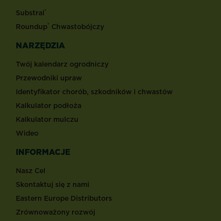
®
Substral
®
Roundup
Chwastobójczy
NARZĘDZIA
Twój kalendarz ogrodniczy
Przewodniki upraw
Identyfikator chorób, szkodników i chwastów
Kalkulator podłoża
Kalkulator mulczu
Wideo
INFORMACJE
Nasz Cel
Skontaktuj się z nami
Eastern Europe Distributors
Zrównoważony rozwój