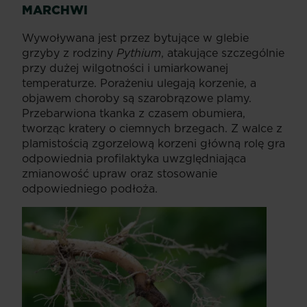
MARCHWI
Wywoływana jest przez bytujące w glebie
grzyby z rodziny
Pythium
, atakujące szczególnie
przy dużej wilgotności i umiarkowanej
temperaturze. Porażeniu ulegają korzenie, a
objawem choroby są szarobrązowe plamy.
Przebarwiona tkanka z czasem obumiera,
tworząc kratery o ciemnych brzegach. Z walce z
plamistością zgorzelową korzeni główną rolę gra
odpowiednia profilaktyka uwzględniająca
zmianowość upraw oraz stosowanie
odpowiedniego podłoża.