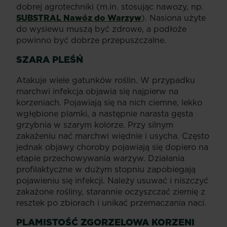
dobrej agrotechniki (m.in. stosując nawozy, np.
SUBSTRAL Nawóz do Warzyw
). Nasiona użyte
do wysiewu muszą być zdrowe, a podłoże
powinno być dobrze przepuszczalne.
SZARA PLEŚŃ
Atakuje wiele gatunków roślin. W przypadku
marchwi infekcja objawia się najpierw na
korzeniach. Pojawiają się na nich ciemne, lekko
wgłębione plamki, a następnie narasta gęsta
grzybnia w szarym kolorze. Przy silnym
zakażeniu nać marchwi więdnie i usycha. Często
jednak objawy choroby pojawiają się dopiero na
etapie przechowywania warzyw. Działania
profilaktyczne w dużym stopniu zapobiegają
pojawieniu się infekcji. Należy usuwać i niszczyć
zakażone rośliny, starannie oczyszczać ziemię z
resztek po zbiorach i unikać przemaczania naci.
PLAMISTOŚĆ ZGORZELOWA KORZENI