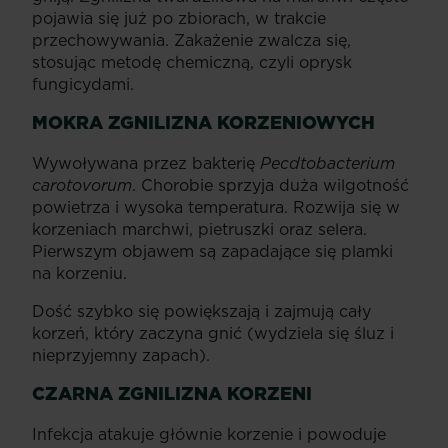
pojawia się już po zbiorach, w trakcie
przechowywania. Zakażenie zwalcza się,
stosując metodę chemiczną, czyli oprysk
fungicydami.
MOKRA ZGNILIZNA KORZENIOWYCH
Wywoływana przez bakterię
Pecdtobacterium
carotovorum
. Chorobie sprzyja duża wilgotność
powietrza i wysoka temperatura. Rozwija się w
korzeniach marchwi, pietruszki oraz selera.
Pierwszym objawem są zapadające się plamki
na korzeniu.
Dość szybko się powiększają i zajmują cały
korzeń, który zaczyna gnić (wydziela się śluz i
nieprzyjemny zapach).
CZARNA ZGNILIZNA KORZENI
Infekcja atakuje głównie korzenie i powoduje