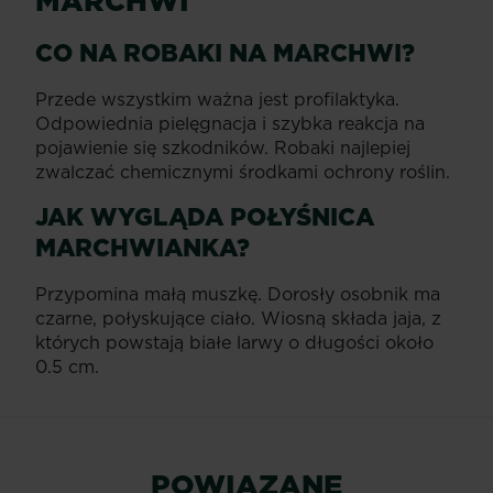
MARCHWI
CO NA ROBAKI NA MARCHWI?
Przede wszystkim ważna jest profilaktyka.
Odpowiednia pielęgnacja i szybka reakcja na
pojawienie się szkodników. Robaki najlepiej
zwalczać chemicznymi środkami ochrony roślin.
JAK WYGLĄDA POŁYŚNICA
MARCHWIANKA?
Przypomina małą muszkę. Dorosły osobnik ma
czarne, połyskujące ciało. Wiosną składa jaja, z
których powstają białe larwy o długości około
0.5 cm.
POWIĄZANE