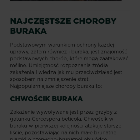
NAJCZĘSTSZE CHOROBY
BURAKA
Podstawowym warunkiem ochrony każdej
uprawy, zatem również i buraka, jest znajomość
podstawowych chorób, które mogą zaatakować
roślinę. Umiejętność rozpoznania źródła
zakażenia i wiedza jak mu przeciwdziałać jest
sposobem na zmniejszenie strat.
Najpopularniejsze choroby buraka to:
CHWOŚCIK BURAKA
Zakażenie wywoływane jest przez grzyby z
gatunku Cercospora beticola. Chwościk w
buraku w pierwszej kolejności atakuje starsze
liście, pozostawiając na nich małe brunatne
plamki o czerwono-brunatnej obwódce.