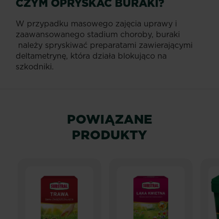
CZYM OPRYSKAĆ BURAKI?
W przypadku masowego zajęcia uprawy i
zaawansowanego stadium choroby, buraki
należy spryskiwać preparatami zawierającymi
deltametrynę, która działa blokująco na
szkodniki.
POWIĄZANE
PRODUKTY