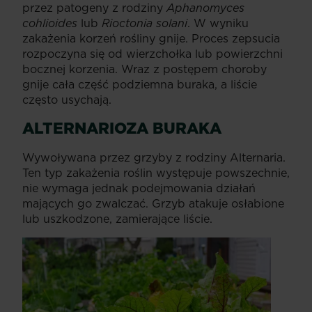
przez patogeny z rodziny
Aphanomyces
cohlioides
lub
Rioctonia solani
. W wyniku
zakażenia korzeń rośliny gnije. Proces zepsucia
rozpoczyna się od wierzchołka lub powierzchni
bocznej korzenia. Wraz z postępem choroby
gnije cała część podziemna buraka, a liście
często usychają.
ALTERNARIOZA BURAKA
Wywoływana przez grzyby z rodziny Alternaria.
Ten typ zakażenia roślin występuje powszechnie,
nie wymaga jednak podejmowania działań
mających go zwalczać. Grzyb atakuje osłabione
lub uszkodzone, zamierające liście.