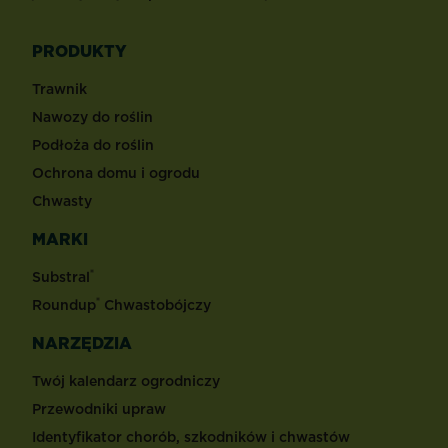
PRODUKTY
Trawnik
Nawozy do roślin
Podłoża do roślin
Ochrona domu i ogrodu
Chwasty
MARKI
®
Substral
®
Roundup
Chwastobójczy
NARZĘDZIA
Twój kalendarz ogrodniczy
Przewodniki upraw
Identyfikator chorób, szkodników i chwastów