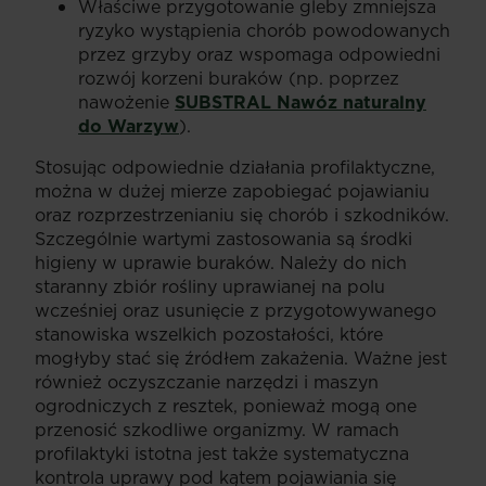
Właściwe przygotowanie gleby zmniejsza
ryzyko wystąpienia chorób powodowanych
przez grzyby oraz wspomaga odpowiedni
rozwój korzeni buraków (np. poprzez
nawożenie
SUBSTRAL Nawóz naturalny
do Warzyw
).
Stosując odpowiednie działania profilaktyczne,
można w dużej mierze zapobiegać pojawianiu
oraz rozprzestrzenianiu się chorób i szkodników.
Szczególnie wartymi zastosowania są środki
higieny w uprawie buraków. Należy do nich
staranny zbiór rośliny uprawianej na polu
wcześniej oraz usunięcie z przygotowywanego
stanowiska wszelkich pozostałości, które
mogłyby stać się źródłem zakażenia. Ważne jest
również oczyszczanie narzędzi i maszyn
ogrodniczych z resztek, ponieważ mogą one
przenosić szkodliwe organizmy. W ramach
profilaktyki istotna jest także systematyczna
kontrola uprawy pod kątem pojawiania się