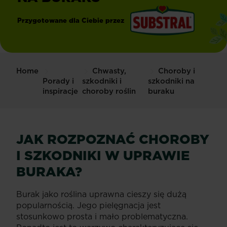
Przygotowane dla Ciebie przez
®
Substral
Home
Chwasty,
Choroby i
Porady i
szkodniki i
szkodniki na
inspiracje
choroby roślin
buraku
JAK ROZPOZNAĆ CHOROBY
I SZKODNIKI W UPRAWIE
BURAKA?
Burak jako roślina uprawna cieszy się dużą
popularnością. Jego pielęgnacja jest
stosunkowo prosta i mało problematyczna.