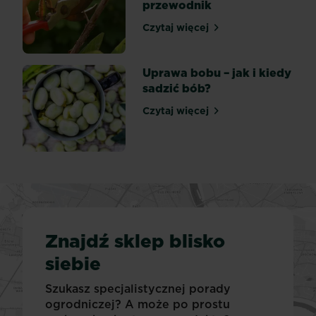
przewodnik
Czytaj więcej
Przycinanie drzew owocow
Uprawa bobu – jak i kiedy
sadzić bób?
Czytaj więcej
Uprawa bobu – jak i kiedy 
Znajdź sklep blisko
siebie
Szukasz specjalistycznej porady
ogrodniczej? A może po prostu