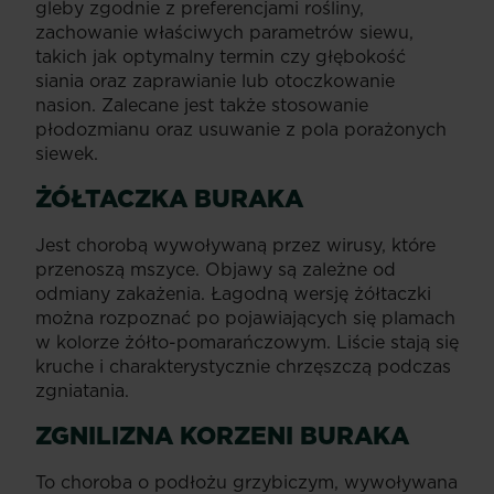
gleby zgodnie z preferencjami rośliny,
zachowanie właściwych parametrów siewu,
takich jak optymalny termin czy głębokość
siania oraz zaprawianie lub otoczkowanie
nasion. Zalecane jest także stosowanie
płodozmianu oraz usuwanie z pola porażonych
siewek.
ŻÓŁTACZKA BURAKA
Jest chorobą wywoływaną przez wirusy, które
przenoszą mszyce. Objawy są zależne od
odmiany zakażenia. Łagodną wersję żółtaczki
można rozpoznać po pojawiających się plamach
w kolorze żółto-pomarańczowym. Liście stają się
kruche i charakterystycznie chrzęszczą podczas
zgniatania.
ZGNILIZNA KORZENI BURAKA
To choroba o podłożu grzybiczym, wywoływana