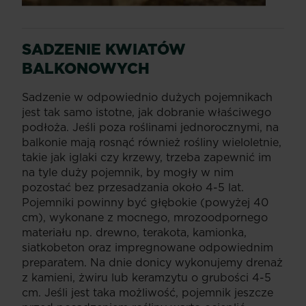
SADZENIE KWIATÓW
BALKONOWYCH
Sadzenie w odpowiednio dużych pojemnikach
jest tak samo istotne, jak dobranie właściwego
podłoża. Jeśli poza roślinami jednorocznymi, na
balkonie mają rosnąć również rośliny wieloletnie,
takie jak iglaki czy krzewy, trzeba zapewnić im
na tyle duży pojemnik, by mogły w nim
pozostać bez przesadzania około 4-5 lat.
Pojemniki powinny być głębokie (powyżej 40
cm), wykonane z mocnego, mrozoodpornego
materiału np. drewno, terakota, kamionka,
siatkobeton oraz impregnowane odpowiednim
preparatem. Na dnie donicy wykonujemy drenaż
z kamieni, żwiru lub keramzytu o grubości 4-5
cm. Jeśli jest taka możliwość, pojemnik jeszcze