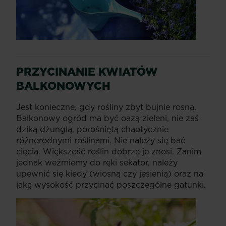
PRZYCINANIE KWIATÓW
BALKONOWYCH
Jest konieczne, gdy rośliny zbyt bujnie rosną.
Balkonowy ogród ma być oazą zieleni, nie zaś
dziką dżunglą, porośniętą chaotycznie
różnorodnymi roślinami. Nie należy się bać
cięcia. Większość roślin dobrze je znosi. Zanim
jednak weźmiemy do ręki sekator, należy
upewnić się kiedy (wiosną czy jesienią) oraz na
jaką wysokość przycinać poszczególne gatunki.