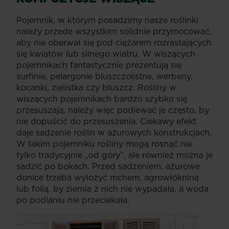
Pojemnik, w którym posadzimy nasze roślinki
należy przede wszystkim solidnie przymocować,
aby nie oberwał się pod ciężarem rozrastających
się kwiatów lub silnego wiatru. W wiszących
pojemnikach fantastycznie prezentują się
surfinie, pelargonie bluszczolistne, werbeny,
kocanki, zielistka czy bluszcz. Rośliny w
wiszących pojemnikach bardzo szybko się
przesuszają, należy więc podlewać je często, by
nie dopuścić do przesuszenia. Ciekawy efekt
daje sadzenie roślin w ażurowych konstrukcjach.
W takim pojemniku rośliny mogą rosnąć nie
tylko tradycyjnie „od góry”, ale również można je
sadzić po bokach. Przed sadzeniem, ażurowe
donice trzeba wyłożyć mchem, agrowłókniną
lub folią, by ziemia z nich nie wypadała, a woda
po podlaniu nie przeciekała.