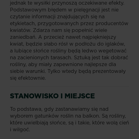
jednak te wysiłki przynoszą oczekiwane efekty.
Podstawowym błędem w pielęgnacji jest nie
czytanie informacji znajdujących się na
etykietach, przygotowanych przez producentów
kwiatów. Zdarza nam się popełnić wiele
zaniedbań. A przecież nawet najpiękniejszy
kwiat, będzie słabo rósł w podłożu do iglaków,
a lubiące słońce rośliny będą ledwo wegetować
na zacienionych tarasach. Sztuką jest tak dobrać
rośliny, aby miały zapewnione najlepsze dla
siebie warunki. Tylko wtedy będą prezentowały
się efektownie.
STANOWISKO I MIEJSCE
To podstawa, gdy zastanawiamy się nad
wyborem gatunków roślin na balkon. Są rośliny,
które uwielbiają słońce, są i takie, które wolą cień
i wilgoć.