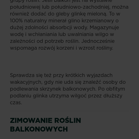
południowej lub południowo-zachodniej, można
również dodać do gleby glinkę mieloną. To w
100% naturalny minerał glino krzemianowy o
dużej zdolności absorbcji wody. Magazynuje
wodę i wchłaniania lub uwalniania wilgo w
zależności od potrzeb roślin. Jednocześnie
wspomaga rozwój korzeni i wzrost rośliny.
Sprawdza się też przy krótkich wyjazdach
wakacyjnych, gdy nie uda się znaleźć osoby do
podlewania skrzynek balkonowych. Po obfitym
podlaniu glinka utrzyma wilgoć przez dłuższy
czas.
ZIMOWANIE ROŚLIN
BALKONOWYCH