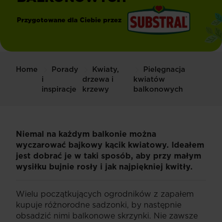
Przygotowane dla Ciebie przez
®
Substral
Home
Porady
Kwiaty,
Pielęgnacja
i
drzewa i
kwiatów
inspiracje
krzewy
balkonowych
Niemal na każdym balkonie można
wyczarować bajkowy kącik kwiatowy. Ideałem
jest dobrać je w taki sposób, aby przy małym
wysiłku bujnie rosły i jak najpiękniej kwitły.
Wielu początkujących ogrodników z zapałem
kupuje różnorodne sadzonki, by następnie
obsadzić nimi balkonowe skrzynki. Nie zawsze