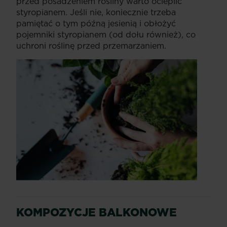
przed posadzeniem rośliny warto ocieplić
styropianem. Jeśli nie, koniecznie trzeba
pamiętać o tym późną jesienią i obłożyć
pojemniki styropianem (od dołu również), co
uchroni roślinę przed przemarzaniem.
KOMPOZYCJE BALKONOWE