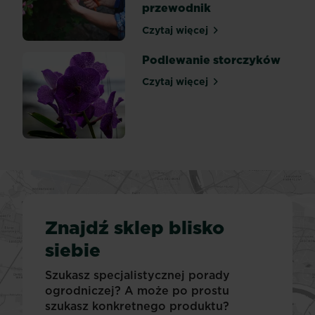
przewodnik
Czytaj więcej
Kiedy przycinać róże na w
Podlewanie storczyków
Czytaj więcej
Podlewanie storczyków
Znajdź sklep blisko
siebie
Szukasz specjalistycznej porady
ogrodniczej? A może po prostu
szukasz konkretnego produktu?