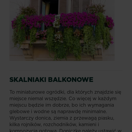
SKALNIAKI BALKONOWE
To miniaturowe ogródki, dla których znajdzie się
miejsce niemal wszędzie. Co więcej w każdym
miejscu będzie im dobrze, bo ich wymagania
glebowe i wodne są naprawdę minimalne.
Wystarczy donica, ziemia z przewagą piasku,
kilka rojników, rozchodników, kamieni i
kompozycja gotowa. Doniczkę należy ustawić w