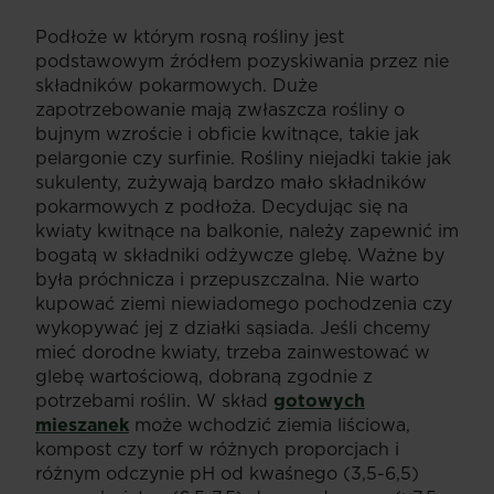
Podłoże w którym rosną rośliny jest
podstawowym źródłem pozyskiwania przez nie
składników pokarmowych. Duże
zapotrzebowanie mają zwłaszcza rośliny o
bujnym wzroście i obficie kwitnące, takie jak
pelargonie czy surfinie. Rośliny niejadki takie jak
sukulenty, zużywają bardzo mało składników
pokarmowych z podłoża. Decydując się na
kwiaty kwitnące na balkonie, należy zapewnić im
bogatą w składniki odżywcze glebę. Ważne by
była próchnicza i przepuszczalna. Nie warto
kupować ziemi niewiadomego pochodzenia czy
wykopywać jej z działki sąsiada. Jeśli chcemy
mieć dorodne kwiaty, trzeba zainwestować w
glebę wartościową, dobraną zgodnie z
potrzebami roślin. W skład
gotowych
mieszanek
może wchodzić ziemia liściowa,
kompost czy torf w różnych proporcjach i
różnym odczynie pH od kwaśnego (3,5-6,5)