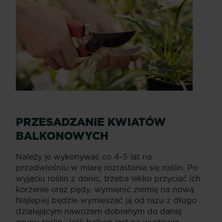
PRZESADZANIE KWIATÓW
BALKONOWYCH
Należy je wykonywać co 4-5 lat na
przedwiośniu w miarę rozrastania się roślin. Po
wyjęciu roślin z donic, trzeba lekko przyciąć ich
korzenie oraz pędy, wymienić ziemię na nową.
Najlepiej będzie wymieszać ją od razu z długo
działającym nawozem dobranym do danej
grupy roślin. Jeśli balkon jest na wystawie