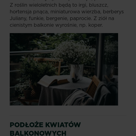
Z roślin wieloletnich będą to irgi, bluszcz,
hortensja pnąca, miniaturowa wierzba, berberys
Juliany, funkie, bergenie, paprocie. Z ziół na
cienistym balkonie wyrośnie, np. koper.
PODŁOŻE KWIATÓW
BALKONOWYCH