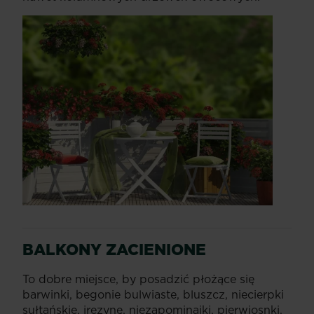
BALKONY ZACIENIONE
To dobre miejsce, by posadzić płożące się
barwinki, begonie bulwiaste, bluszcz, niecierpki
sułtańskie, irezynę, niezapominajki, pierwiosnki.